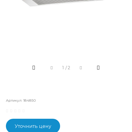
1
/
2
Артикул:
184850
Уточнить цену