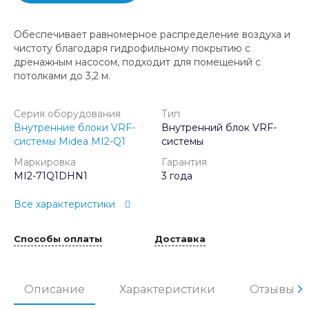
Обеспечивает равномерное распределение воздуха и
чистоту благодаря гидрофильному покрытию с
дренажным насосом, подходит для помещений с
потолками до 3,2 м.
Серия оборудования
Тип
Внутренние блоки VRF-
Внутренний блок VRF-
системы Midea MI2-Q1
системы
Маркировка
Гарантия
MI2-71Q1DHN1
3 года
Все характеристики
Способы оплаты
Доставка
Описание
Характеристики
Отзывы