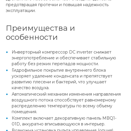
предотвращая протечки и повышая надежность
эксплуатации.
Преимущества и
особенности
Инверторный компрессор DC inverter снижает
энергопотребление и обеспечивает стабильную
работу без резких перепадов мощности.
Гидрофильное покрытие внутреннего блока
ускоряет удаление конденсата и препятствует
развитию плесени и бактерий, что улучшает
качество воздуха.
Автоматический механизм изменения направления
воздушного потока способствует равномерному
распределению температуры по всему объему
помещения.
Комплект включает декоративную панель MBQ1-
01D, аккуратно вписывающуюся в интерьер.
Возможна установка пульта управления (опция),