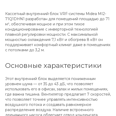
Кассетный внутренний блок VRF-системы Midea MI2-
71Q1DHN1 разработан для помещений площадью до 71
м², обеспечивая мощное и при этом тихое
кондиционирование с инверторной технологией
плавной регулировки мощности. С максимальной
мощностью охлаждения 7,1 кВт и обогрева 8 кВт он
поддерживает комфортный климат даже в помещениях
с потолками до 3,2 м.
Основные характеристики
Этот внутренний блок выделяется пониженным
уровнем шума — от 35 до 43 дБ, что позволяет
использовать его в офисах, залах и жилых помещениях,
где важна тишина. Вентилятор предлагает 7 скоростей,
что позволяет точнее управлять интенсивностью
воздушного потока и создавать равномерное
распределение воздуха. Наличие встроенного
дренажного насоса облегчает отвод конденсата,