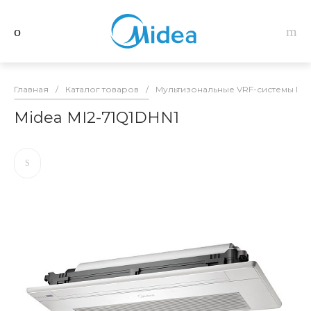
Главная
/
Каталог товаров
/
Мультизональные VRF-системы Mid
Midea MI2-71Q1DHN1