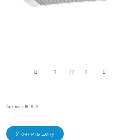
1
/
2
Артикул:
184849
Уточнить цену