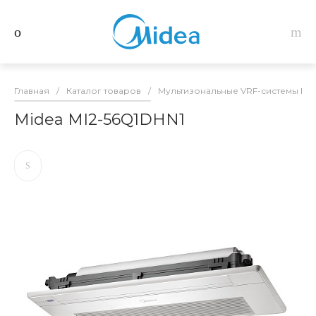
Главная
/
Каталог товаров
/
Мультизональные VRF-системы Mid
Midea MI2-56Q1DHN1