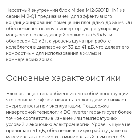
Кассетный внутренний блок Midea MI2-56Q1DHN1 из
серии MI2-Q1 предназначен для эффективного
кондиционирования помещений площадью до 56 м². Он
обеспечивает плавную инверторную регулировку
мощности с охлаждающей мощностью 5,6 кВт и
обогревом 6,3 кВт, а уровень шума при работе
колеблется в диапазоне от 33 до 41 дБ, что делает его
комфортным для использования в жилых и
коммерческих зонах.
Основные характеристики
Блок оснащён теплообменником особой конструкции,
что повышает эффективность теплоотдачи и снижает
энергозатраты при эксплуатации. Поддержка
инверторной технологии DC inverter гарантирует более
точное соответствие изменениям температурных
условий и экономию электроэнергии. Уровень шума не
превышает 41 дБ, обеспечивая тихую работу даже на
максимальных режимах, а минимальный шум всего 33