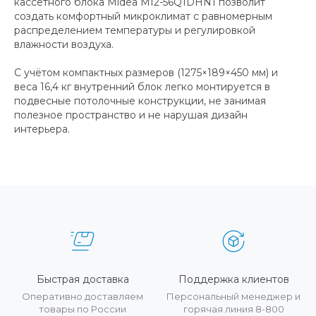
кассетного блока Midea MI2-56Q1DHN1 позволит
создать комфортный микроклимат с равномерным
распределением температуры и регулировкой
влажности воздуха.
С учётом компактных размеров (1275×189×450 мм) и
веса 16,4 кг внутренний блок легко монтируется в
подвесные потолочные конструкции, не занимая
полезное пространство и не нарушая дизайн
интерьера.
Быстрая доставка
Поддержка клиентов
Оперативно доставляем
Персональный менеджер и
товары по России
горячая линия 8-800