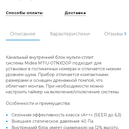
Способы оплаты
Доставка
Описание
Характеристики
Отзывы
Канальный внутренний блок мульти-сплит
системы Midea MTIU-07NXD0P подходит для
установки в гостиничных номерах и отличается низким
уровнем шума. Прибор отличается компактными
размерами и оснащен дренажной помпой, что
облегчает монтаж. При необходимости можно
настроить таймер на включение/отключение системы.
Особенности и преимущества:
Сезонная эффективность класса «A++» (SEER до 6,3)
Внешнее статическое давление 40 Па
Внутренний блок имеет сниженную на 12% высоту,