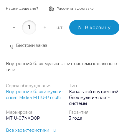
Нашли дешевле?
Рассчитать доставку
-
+
шт.
В корзину
Быстрый заказ
Внутренний блок мульти-сплит-системы канального
типа
Серия оборудования
Тип
Внутренние блоки мульти-
Канальный внутренний
сплит Midea MTIU-P multi
блок мульти-сплит-
системы
Маркировка
Гарантия
MTIU-07NXD0P
3 года
Все характеристики