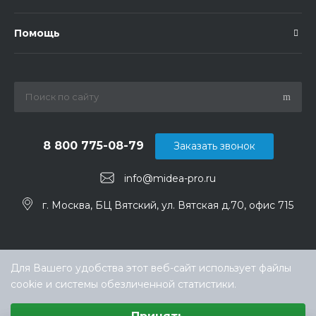
Помощь
8 800 775-08-79
Заказать звонок
info@midea-pro.ru
г. Москва, БЦ Вятский, ул. Вятская д.70, офис 715
Для Вашего удобства этот веб-сайт использует файлы
cookie и системы обезличенной статистики.
Выберите настройки cookie