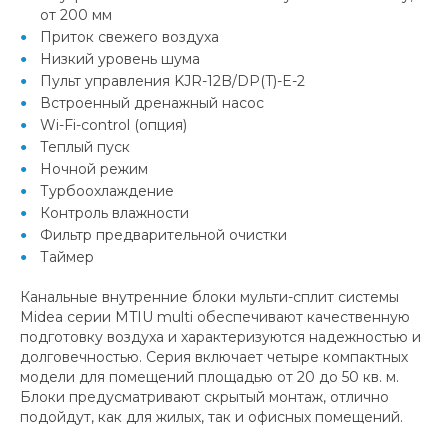
от 200 мм
Приток свежего воздуха
Низкий уровень шума
Пульт управления KJR-12B/DP(T)-E-2
Встроенный дренажный насос
Wi-Fi-сontrol (опция)
Теплый пуск
Ночной режим
Турбоохлаждение
Контроль влажности
Фильтр предварительной очистки
Таймер
Канальные внутренние блоки мульти-сплит системы
Midea серии MTIU multi обеспечивают качественную
подготовку воздуха и характеризуются надежностью и
долговечностью. Серия включает четыре компактных
модели для помещений площадью от 20 до 50 кв. м.
Блоки предусматривают скрытый монтаж, отлично
подойдут, как для жилых, так и офисных помещений.