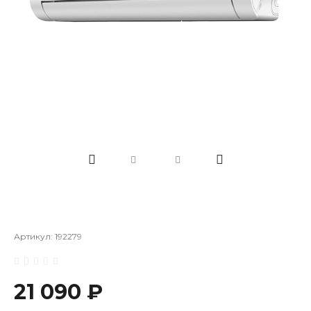
Артикул:
192279
21 090 ₽