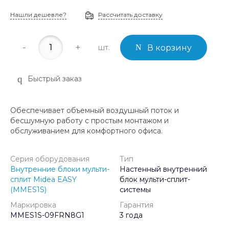
Нашли дешевле?
Рассчитать доставку
-
+
шт.
В корзину
Быстрый заказ
Обеспечивает объемный воздушный поток и
бесшумную работу с простым монтажом и
обслуживанием для комфортного офиса.
Серия оборудования
Тип
Внутренние блоки мульти-
Настенный внутренний
сплит Midea EASY
блок мульти-сплит-
(MMES1S)
системы
Маркировка
Гарантия
MMES1S-09FRN8G1
3 года