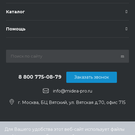
Каталог
Помощь
8 800 775-08-79
Заказать звонок
info@midea-pro.ru
г. Москва, БЦ Вятский, ул. Вятская д.70, офис 715
Для Вашего удобства этот веб-сайт использует файлы