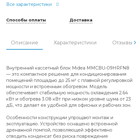
Все характеристики
Способы оплаты
Доставка
Описание
Характеристики
Отзывы
Внутренний кассетный блок Midea MMCBU-09HRFN8
— это компактное решение для кондиционирования
помещений площадью до 25 м² с плавной регулировкой
мощности и встроенным обогревом. Модель
обеспечивает стабильную мощность охлаждения 2.64
кВт и обогрева 3.08 кВт при низком уровне шума от 23
дБ, что делает ее удобной для офисных и рабочих зон.
Особенности конструкции упрощают монтаж и
эксплуатацию. Устройство оснащено встроенной
дренажной помпой, позволяющей эффективно
отводить конденсат без риска повреждения