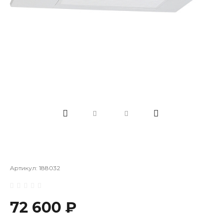
Артикул:
188032
72 600 ₽