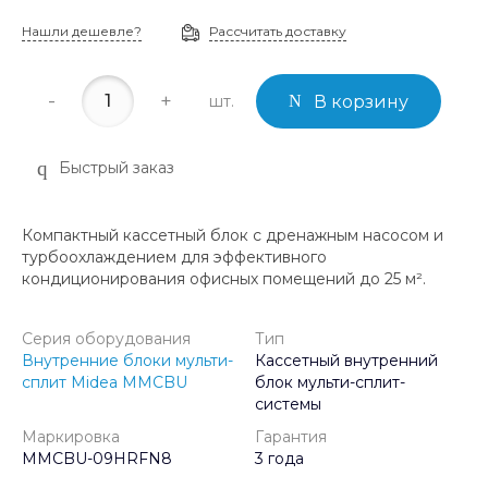
Нашли дешевле?
Рассчитать доставку
-
+
шт.
В корзину
Быстрый заказ
Компактный кассетный блок с дренажным насосом и
турбоохлаждением для эффективного
кондиционирования офисных помещений до 25 м².
Серия оборудования
Тип
Внутренние блоки мульти-
Кассетный внутренний
сплит Midea MMCBU
блок мульти-сплит-
системы
Маркировка
Гарантия
MMCBU-09HRFN8
3 года