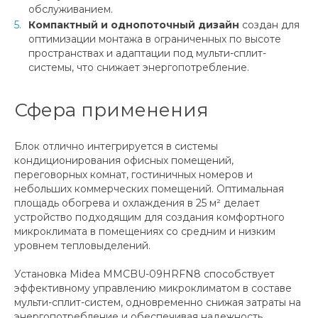
обслуживанием.
Компактный и однопоточный дизайн
создан для
оптимизации монтажа в ограниченных по высоте
пространствах и адаптации под мульти-сплит-
системы, что снижает энергопотребление.
Сфера применения
Блок отлично интегрируется в системы
кондиционирования офисных помещений,
переговорных комнат, гостиничных номеров и
небольших коммерческих помещений. Оптимальная
площадь обогрева и охлаждения в 25 м² делает
устройство подходящим для создания комфортного
микроклимата в помещениях со средним и низким
уровнем тепловыделений.
Установка Midea MMCBU-09HRFN8 способствует
эффективному управлению микроклиматом в составе
мульти-сплит-систем, одновременно снижая затраты на
энергопотребление и обеспечивая надежность