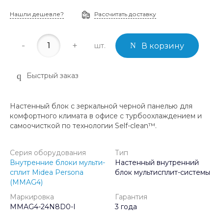
Нашли дешевле?
Рассчитать доставку
-
+
шт.
В корзину
Быстрый заказ
Настенный блок с зеркальной черной панелью для
комфортного климата в офисе с турбоохлаждением и
самоочисткой по технологии Self-clean™.
Серия оборудования
Тип
Внутренние блоки мульти-
Настенный внутренний
сплит Midea Persona
блок мультисплит-системы
(MMAG4)
Маркировка
Гарантия
MMAG4-24N8D0-I
3 года