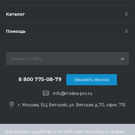
Каталог
Помощь
8 800 775-08-79
Заказать звонок
info@midea-pro.ru
г. Москва, БЦ Вятский, ул. Вятская д.70, офис 715
Для Вашего удобства этот веб-сайт использует файлы