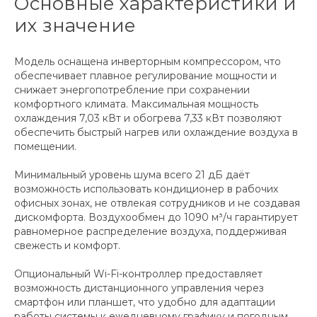
Основные характеристики и
их значение
Модель оснащена инверторным компрессором, что
обеспечивает плавное регулирование мощности и
снижает энергопотребление при сохранении
комфортного климата. Максимальная мощность
охлаждения 7,03 кВт и обогрева 7,33 кВт позволяют
обеспечить быстрый нагрев или охлаждение воздуха в
помещении.
Минимальный уровень шума всего 21 дБ даёт
возможность использовать кондиционер в рабочих
офисных зонах, не отвлекая сотрудников и не создавая
дискомфорта. Воздухообмен до 1090 м³/ч гарантирует
равномерное распределение воздуха, поддерживая
свежесть и комфорт.
Опциональный Wi-Fi-контроллер предоставляет
возможность дистанционного управления через
смартфон или планшет, что удобно для адаптации
работы системы к ежедневному графику и погодным