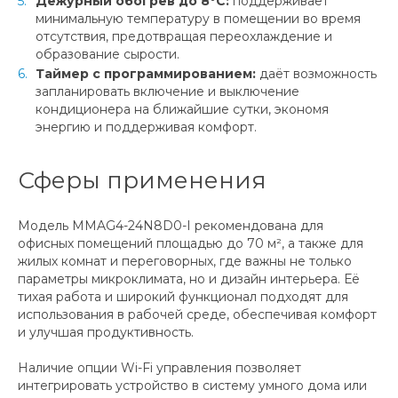
Дежурный обогрев до 8°С:
поддерживает
минимальную температуру в помещении во время
отсутствия, предотвращая переохлаждение и
образование сырости.
Таймер с программированием:
даёт возможность
запланировать включение и выключение
кондиционера на ближайшие сутки, экономя
энергию и поддерживая комфорт.
Сферы применения
Модель MMAG4-24N8D0-I рекомендована для
офисных помещений площадью до 70 м², а также для
жилых комнат и переговорных, где важны не только
параметры микроклимата, но и дизайн интерьера. Её
тихая работа и широкий функционал подходят для
использования в рабочей среде, обеспечивая комфорт
и улучшая продуктивность.
Наличие опции Wi-Fi управления позволяет
интегрировать устройство в систему умного дома или