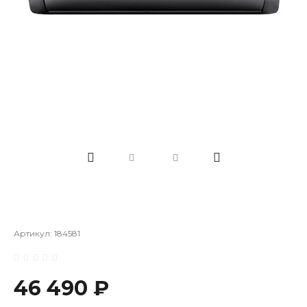
Артикул:
184581
46 490 ₽