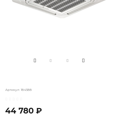
Артикул:
184588
44 780 ₽