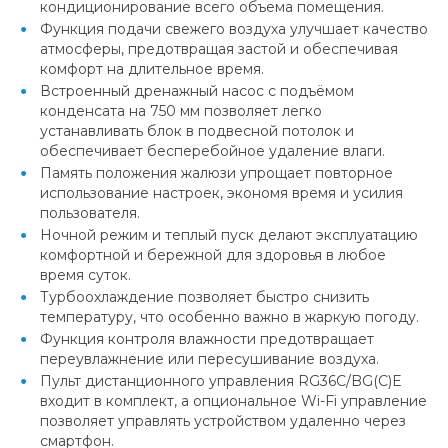
кондиционирование всего объема помещения.
Функция подачи свежего воздуха улучшает качество
атмосферы, предотвращая застой и обеспечивая
комфорт на длительное время.
Встроенный дренажный насос с подъёмом
конденсата на 750 мм позволяет легко
устанавливать блок в подвесной потолок и
обеспечивает бесперебойное удаление влаги.
Память положения жалюзи упрощает повторное
использование настроек, экономя время и усилия
пользователя.
Ночной режим и теплый пуск делают эксплуатацию
комфортной и бережной для здоровья в любое
время суток.
Турбоохлаждение позволяет быстро снизить
температуру, что особенно важно в жаркую погоду.
Функция контроля влажности предотвращает
переувлажнение или пересушивание воздуха.
Пульт дистанционного управления RG36C/BG(C)E
входит в комплект, а опциональное Wi-Fi управление
позволяет управлять устройством удаленно через
смартфон.