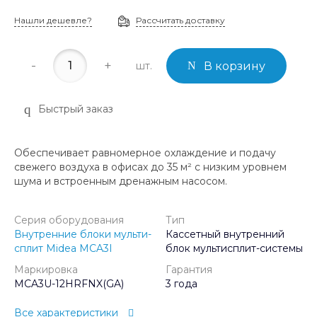
Нашли дешевле?
Рассчитать доставку
-
+
шт.
В корзину
Быстрый заказ
Обеспечивает равномерное охлаждение и подачу
свежего воздуха в офисах до 35 м² с низким уровнем
шума и встроенным дренажным насосом.
Серия оборудования
Тип
Внутренние блоки мульти-
Кассетный внутренний
сплит Midea MCA3I
блок мультисплит-системы
Маркировка
Гарантия
MCA3U-12HRFNX(GA)
3 года
Все характеристики