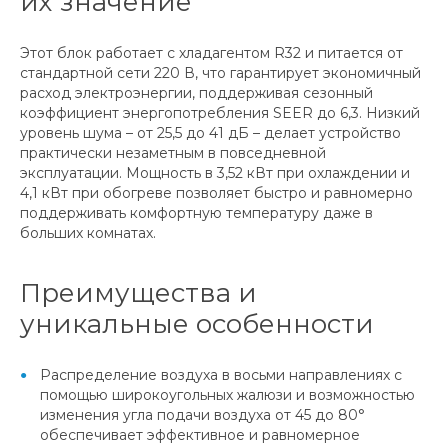
их значение
Этот блок работает с хладагентом R32 и питается от
стандартной сети 220 В, что гарантирует экономичный
расход электроэнергии, поддерживая сезонный
коэффициент энергопотребления SEER до 6,3. Низкий
уровень шума – от 25,5 до 41 дБ – делает устройство
практически незаметным в повседневной
эксплуатации. Мощность в 3,52 кВт при охлаждении и
4,1 кВт при обогреве позволяет быстро и равномерно
поддерживать комфортную температуру даже в
больших комнатах.
Преимущества и
уникальные особенности
Распределение воздуха в восьми направлениях с
помощью широкоугольных жалюзи и возможностью
изменения угла подачи воздуха от 45 до 80°
обеспечивает эффективное и равномерное