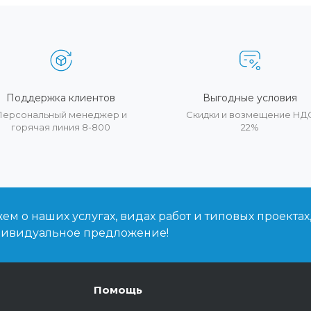
Поддержка клиентов
Выгодные условия
Персональный менеджер и
Скидки и возмещение НД
горячая линия 8-800
22%
м о наших услугах, видах работ и типовых проектах
дивидуальное предложение!
Помощь