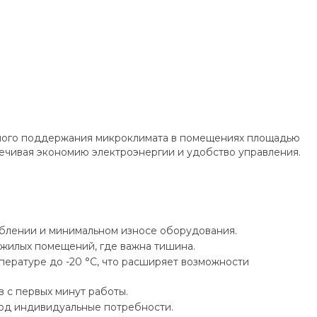
ного поддержания микроклимата в помещениях площадью
печивая экономию электроэнергии и удобство управления.
блении и минимальном износе оборудования.
 жилых помещений, где важна тишина.
пературе до -20 °C, что расширяет возможности
в с первых минут работы.
под индивидуальные потребности.