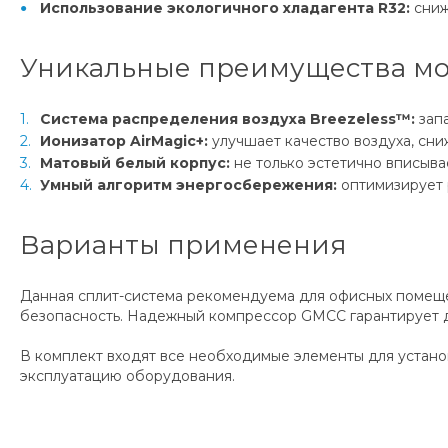
Использование экологичного хладагента R32:
сниж
Уникальные преимущества м
Система распределения воздуха Breezeless™:
запа
Ионизатор AirMagic+:
улучшает качество воздуха, сни
Матовый белый корпус:
не только эстетично вписыва
Умный алгоритм энергосбережения:
оптимизирует 
Варианты применения
Данная сплит-система рекомендуема для офисных помещен
безопасность. Надежный компрессор GMCC гарантирует д
В комплект входят все необходимые элементы для устано
эксплуатацию оборудования.