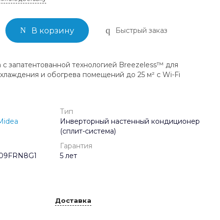
Быстрый заказ
В корзину
 с запатентованной технологией Breezeless™ для
хлаждения и обогрева помещений до 25 м² с Wi-Fi
Тип
Midea
Инверторный настенный кондиционер
(сплит-система)
Гарантия
-09FRN8G1
5 лет
Доставка