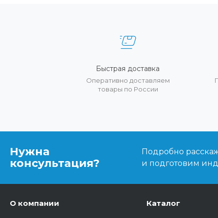
Быстрая доставка
Оперативно доставляем
товары по России
Нужна
Подробно расскаже
консультация?
и подготовим ин
О компании
Каталог