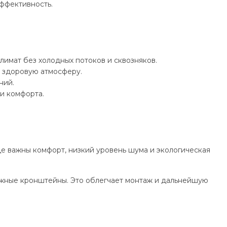
ффективность.
имат без холодных потоков и сквозняков.
е здоровую атмосферу.
ний.
и комфорта.
е важны комфорт, низкий уровень шума и экологическая
тажные кронштейны. Это облегчает монтаж и дальнейшую