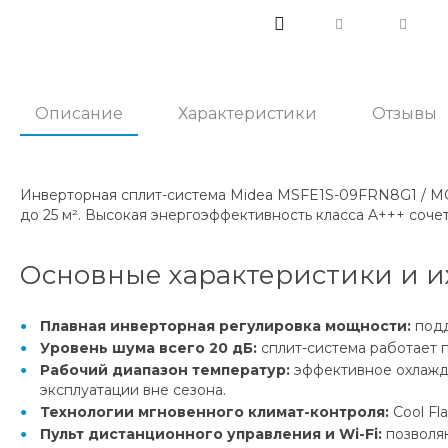
Описание
Характеристики
Отзывы
Инверторная сплит-система Midea MSFE1S-09FRN8G1 / 
до 25 м². Высокая энергоэффективность класса A+++ соч
Основные характеристики и 
Плавная инверторная регулировка мощности:
подд
Уровень шума всего 20 дБ:
сплит-система работает 
Рабочий диапазон температур:
эффективное охлажде
эксплуатации вне сезона.
Технологии мгновенного климат-контроля:
Cool Fl
Пульт дистанционного управления и Wi-Fi:
позволяю