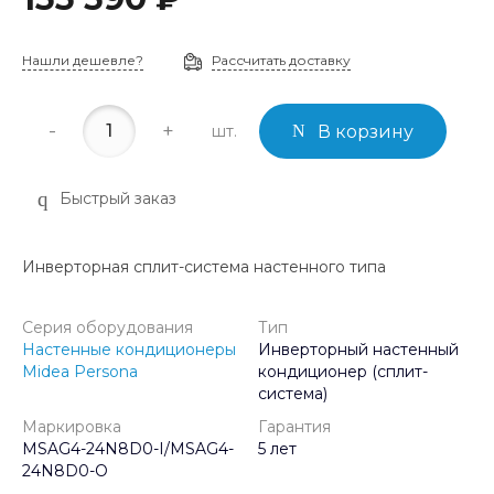
Нашли дешевле?
Рассчитать доставку
-
+
шт.
В корзину
Быстрый заказ
Инверторная сплит-система настенного типа
Серия оборудования
Тип
Настенные кондиционеры
Инверторный настенный
Midea Persona
кондиционер (сплит-
система)
Маркировка
Гарантия
MSAG4-24N8D0-I/MSAG4-
5 лет
24N8D0-O