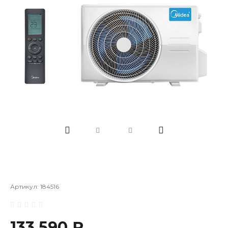
Артикул:
184516
133 590 ₽