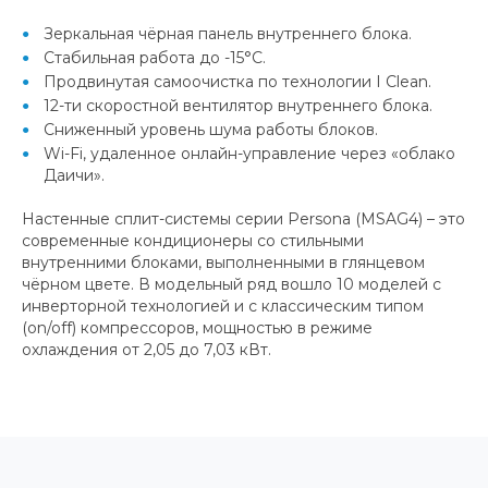
Зеркальная чёрная панель внутреннего блока.
Стабильная работа до -15°С.
Продвинутая самоочистка по технологии I Clean.
12-ти скоростной вентилятор внутреннего блока.
Сниженный уровень шума работы блоков.
Wi-Fi, удаленное онлайн-управление через «облако
Даичи».
Настенные сплит-системы серии Persona (MSAG4) – это
современные кондиционеры со стильными
внутренними блоками, выполненными в глянцевом
чёрном цвете. В модельный ряд вошло 10 моделей с
инверторной технологией и с классическим типом
(on/off) компрессоров, мощностью в режиме
охлаждения от 2,05 до 7,03 кВт.