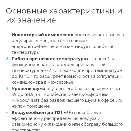
Основные характеристики и
их значение
Инверторный компрессор
обеспечивает плавную
регулировку мощности, что снижает
энергопотребление и минимизирует колебания
температуры.
Работа при низких температурах
— способна
функционировать на обогрев при наружной
температуре до -7 °C и охлаждать при температуре
до 18 °C, что расширяет возможности эксплуатации
кондиционера в межсезонье.
Уровень шума
внутреннего блока варьируется от
39 до 48.5 дБ, что обеспечивает комфортный
микроклимат без раздражающего шума в офисе или
жилом помещении.
Воздухообмен до 1121 м³/ч
способствует
эффективному распределению воздуха и
равномерному охлаждению или обогреву большого
пространства.