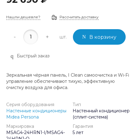
Нашли дешевле?
Рассчитать доставку
-
+
шт.
В корзину
Быстрый заказ
Зеркальная чёрная панель, I Clean самоочистка и Wi-Fi
управление обеспечивают тихую, эффективную
очистку воздуха для офиса.
Серия оборудования
Тип
Настенные кондиционеры
Настенный кондиционер
Midea Persona
(сплит-система)
Маркировка
Гарантия
MSAG4-24HRN1-I/MSAG4-
5 лет
24HRN1-O