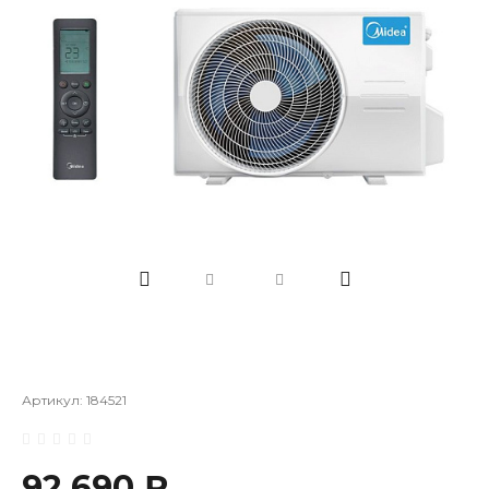
Артикул:
184521
92 690 ₽