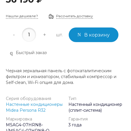
Нашли дешевле?
Рассчитать доставку
-
+
шт.
В корзину
Быстрый заказ
Черная зеркальная панель с фотокаталитическим
фильтром и ионизатором, стабильный компрессор и
Self-clean, Wi‑Fi опция для дома.
Серия оборудования
Тип
Настенные кондиционеры
Настенный кондиционер
Midea Persona R32
(сплит-система)
Маркировка
Гарантия
MSAG4-07HRN8-
3 года
I/MSAG4-07HRN8-O