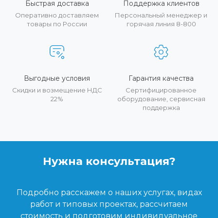
Быстрая доставка
Поддержка клиентов
Оперативно доставляем
Персональный менеджер и
товары по России
горячая линия 8-800
Выгодные условия
Гарантия качества
Скидки и возмещение НДС
Сертифицированное
22%
оборудование, сервисная
поддержка
Нужна консультация?
Подробно расскажем о наших услугах, видах
работ и типовых проектах, рассчитаем
стоимость и подготовим индивидуальное