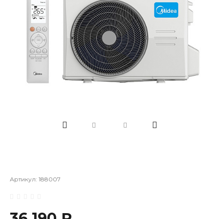
Артикул:
188007
36 190 ₽