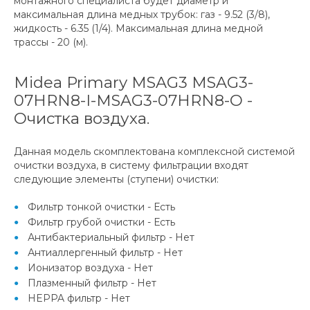
монтажного специалиста будет диаметр и
максимальная длина медных трубок: газ - 9.52 (3/8),
жидкость - 6.35 (1/4). Максимальная длина медной
трассы - 20 (м).
Midea Primary MSAG3 MSAG3-
07HRN8-I-MSAG3-07HRN8-O -
Очистка воздуха.
Данная модель скомплектована комплексной системой
очистки воздуха, в систему фильтрации входят
следующие элементы (ступени) очистки:
Фильтр тонкой очистки - Есть
Фильтр грубой очистки - Есть
Антибактериальный фильтр - Нет
Антиаллергенный фильтр - Нет
Ионизатор воздуха - Нет
Плазменный фильтр - Нет
HEPPA фильтр - Нет