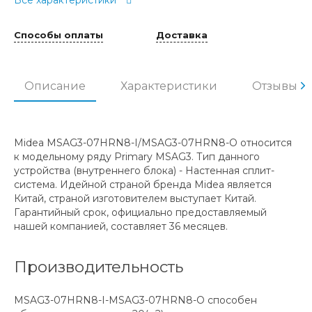
Способы оплаты
Доставка
Описание
Характеристики
Отзывы
Midea MSAG3-07HRN8-I/MSAG3-07HRN8-O относится
к модельному ряду Primary MSAG3. Тип данного
устройства (внутреннего блока) - Настенная сплит-
система. Идейной страной бренда Midea является
Китай, страной изготовителем выступает Китай.
Гарантийный срок, официально предоставляемый
нашей компанией, составляет 36 месяцев.
Производительность
MSAG3-07HRN8-I-MSAG3-07HRN8-O способен