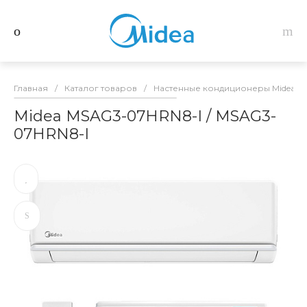
Главная
/
Каталог товаров
/
Настенные кондиционеры Midea
/
Midea MSAG3-07HRN8-I / MSAG3-
07HRN8-I