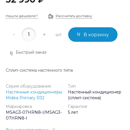
Нашли дешевле?
Рассчитать доставку
-
+
шт.
В корзину
Быстрый заказ
Сплит-система настенного типа
Серия оборудования
Тип
Настенные кондиционеры
Настенный кондиционер
Midea Primary R32
(сплит-система)
Маркировка
Гарантия
MSAG3-07HRN8-I/MSAG3-
5 лет
07HRN8-I
Все характеристики