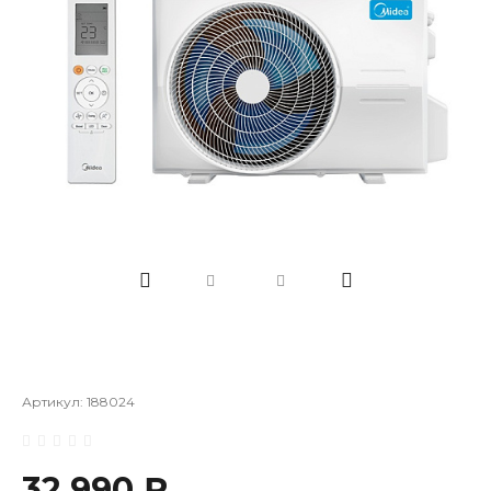
Артикул:
188024
32 990 ₽