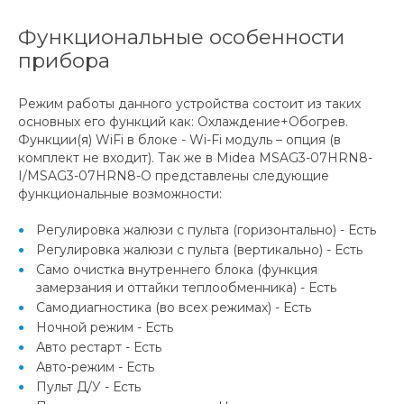
Функциональные особенности
прибора
Режим работы данного устройства состоит из таких
основных его функций как: Охлаждение+Обогрев.
Функции(я) WiFi в блоке - Wi-Fi модуль – опция (в
комплект не входит). Так же в Midea MSAG3-07HRN8-
I/MSAG3-07HRN8-O представлены следующие
функциональные возможности:
Регулировка жалюзи с пульта (горизонтально) - Есть
Регулировка жалюзи с пульта (вертикально) - Есть
Само очистка внутреннего блока (функция
замерзания и оттайки теплообменника) - Есть
Самодиагностика (во всех режимах) - Есть
Ночной режим - Есть
Авто рестарт - Есть
Авто-режим - Есть
Пульт Д/У - Есть