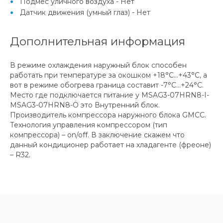
Подмес уличного воздуха - Нет
Датчик движения (умный глаз) - Нет
Дополнительная информация
В режиме охлаждения наружный блок способен
работать при температуре за окошком +18°С...+43°С, а
вот в режиме обогрева граница составит -7°С...+24°С.
Место где подключается питание у MSAG3-07HRN8-I-
MSAG3-07HRN8-O это Внутренний блок.
Производитель компрессора наружного блока GMCC.
Технология управления компрессором (тип
компрессора) – on/off. В заключение скажем что
данный кондиционер работает на хладагенте (фреоне)
– R32.