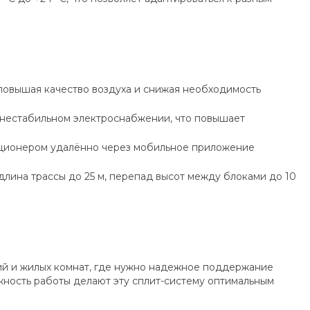
 повышая качество воздуха и снижая необходимость
 нестабильном электроснабжении, что повышает
иционером удалённо через мобильное приложение
лина трассы до 25 м, перепад высот между блоками до 10
й и жилых комнат, где нужно надежное поддержание
ежность работы делают эту сплит-систему оптимальным