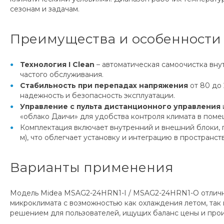
сезонам и задачам.
Преимущества и особенности
Технология I Clean
– автоматическая самоочистка вну
частого обслуживания.
Стабильность при перепадах напряжения
от 80 до
надежность и безопасность эксплуатации.
Управление с пульта дистанционного управления
«облако Даичи» для удобства контроля климата в поме
Комплектация включает внутренний и внешний блоки, п
м), что облегчает установку и интеграцию в пространств
Варианты применения
Модель Midea MSAG2-24HRN1-I / MSAG2-24HRN1-O отличн
микроклимата с возможностью как охлаждения летом, так 
решением для пользователей, ищущих баланс цены и про