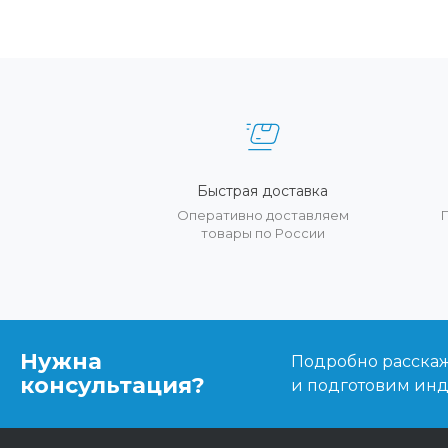
Быстрая доставка
Оперативно доставляем
товары по России
Нужна
Подробно расскаже
консультация?
и подготовим ин