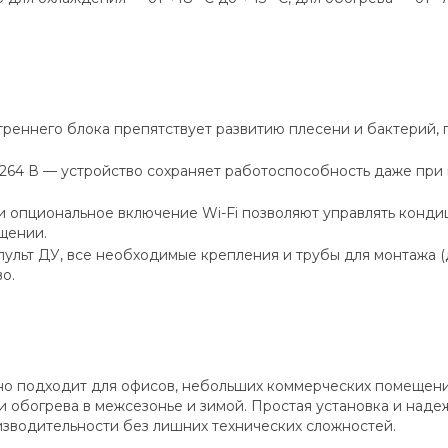
треннего блока препятствует развитию плесени и бактерий,
 264 В — устройство сохраняет работоспособность даже при
и опциональное включение Wi-Fi позволяют управлять конд
щении.
ульт ДУ, все необходимые крепления и трубы для монтажа (д
о.
о подходит для офисов, небольших коммерческих помещени
и обогрева в межсезонье и зимой. Простая установка и над
изводительности без лишних технических сложностей.