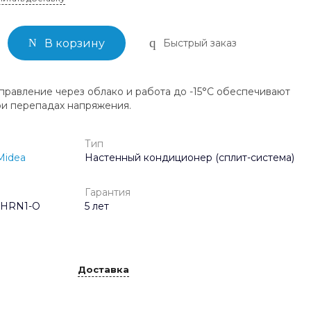
Быстрый заказ
В корзину
‑управление через облако и работа до -15°С обеспечивают
ри перепадах напряжения.
Тип
Midea
Настенный кондиционер (сплит-система)
Гарантия
4HRN1-O
5 лет
Доставка