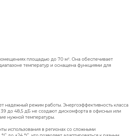
помещениях площадью до 70 м². Она обеспечивает
диапазоне температур и оснащена функциями для
ает надежный режим работы. Энергоэффективность класса
 39 до 48,5 дБ не создают дискомфорта в офисных или
ние нужной температуры.
нты использования в регионах со сложными
°C до +24 °C, что позволяет адаптироваться к разным