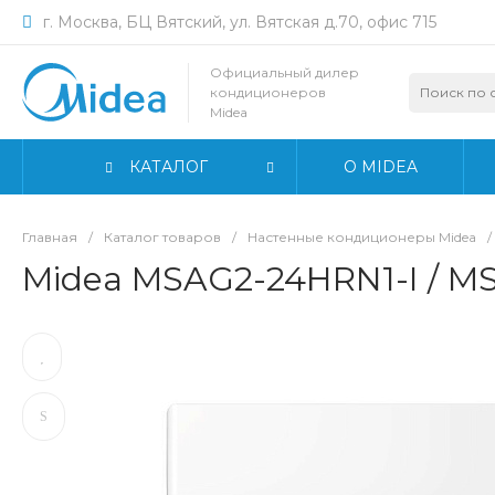
г. Москва, БЦ Вятский, ул. Вятская д.70, офис 715
Официальный дилер
кондиционеров
Midea
КАТАЛОГ
О MIDEA
Главная
/
Каталог товаров
/
Настенные кондиционеры Midea
/
Midea MSAG2-24HRN1-I / 