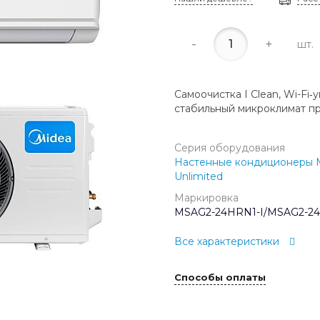
-
+
шт.
Самоочистка I Clean, Wi-Fi
стабильный микроклимат п
Серия оборудования
Настенные кондиционеры 
Unlimited
Маркировка
MSAG2-24HRN1-I/MSAG2-2
Все характеристики
Способы оплаты