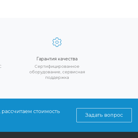
Гарантия качества
С
Сертифицированное
оборудование, сервисная
поддержка
, рассчитаем стоимость
Задать вопрос