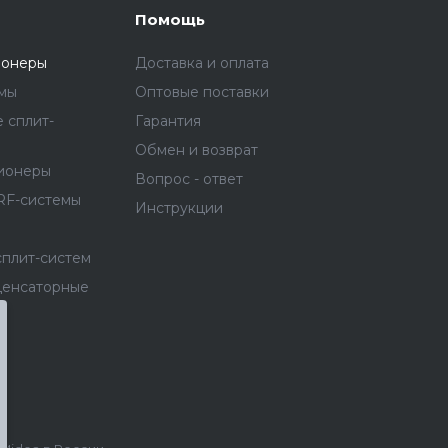
Помощь
ионеры
Доставка и оплата
емы
Оптовые поставки
 сплит-
Гарантия
Обмен и возврат
ионеры
Вопрос - ответ
RF-системы
Инструкции
сплит-систем
денсаторные