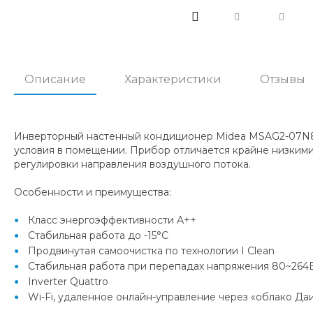
Описание
Характеристики
Отзывы
Инверторный настенный кондиционер Midea MSAG2-07N8C
условия в помещении. Прибор отличается крайне низким
регулировки направления воздушного потока.
Особенности и преимущества:
Класс энергоэффективности А++
Стабильная работа до -15°С
Продвинутая самоочистка по технологии I Clean
Стабильная работа при перепадах напряжения 80~264
Inverter Quattro
Wi-Fi, удаленное онлайн-управление через «облако Да