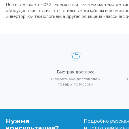
Unlimited inverter R32 - серия сплит-систем настенного
оборудования отличаются стильным дизайном и возможнос
инверторной технологией, а другая оснащена классическ
Быстрая доставка
Оперативно доставляем
товары по России
Нужна
Подробно расскаже
консультация?
и подготовим ин