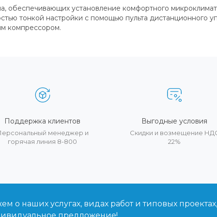
 типа, обеспечивающих установление комфортного микроклим
тью тонкой настройки с помощью пульта дистанционного уп
им компрессором.
Поддержка клиентов
Выгодные условия
Персональный менеджер и
Скидки и возмещение НД
горячая линия 8-800
22%
м о наших услугах, видах работ и типовых проектах
дивидуальное предложение!