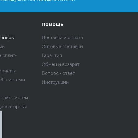
Помощь
ионеры
Доставка и оплата
емы
Оптовые поставки
 сплит-
Гарантия
Обмен и возврат
ионеры
Вопрос - ответ
RF-системы
Инструкции
сплит-систем
денсаторные