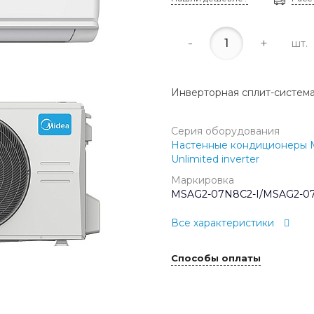
-
+
шт.
Инверторная сплит-система
Серия оборудования
Настенные кондиционеры 
Unlimited inverter
Маркировка
MSAG2-07N8C2-I/MSAG2-0
Все характеристики
Способы оплаты