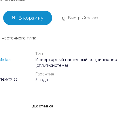
Быстрый заказ
В корзину
 настенного типа
Тип
Midea
Инверторный настенный кондиционер
(сплит-система)
Гарантия
7N8C2-O
3 года
Доставка