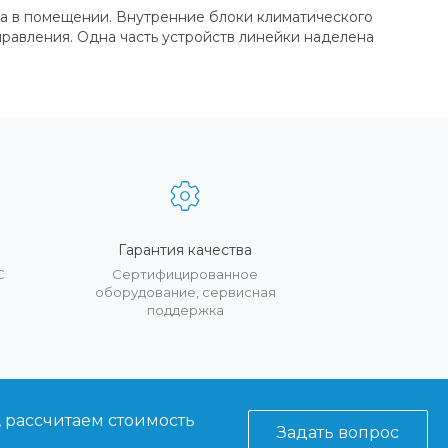
ата в помещении. Внутренние блоки климатического
равления. Одна часть устройств линейки наделена
Гарантия качества
С
Сертифицированное
оборудование, сервисная
поддержка
, рассчитаем стоимость
Задать вопрос