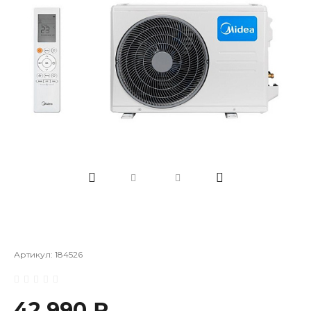
Артикул:
184526
42 990 ₽