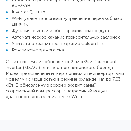
80~264В.
Inverter Quattro.
Wi-Fi, удаленное онлайн-управление через «облако
Даичи».
Функция очистки и обеззараживания воздуха.
Автоматическое качание горизонтальных заслонок.
Уникальное защитное покрытие Golden Fin.
Режим комфортного сна.
Сплит-системы из обновленной линейки Paramount
inverter (MSAG1) от известного китайского бренда
Midea представлены инверторными и неинверторными
моделями с мощностью в режиме охлаждения до 7,03
кВт. В обновленную версию входит самый
современный компрессор и встроенный модуль
удаленного управления через Wi-Fi.