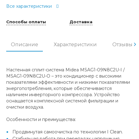
Все характеристики
Способы оплаты
Доставка
Описание
Характеристики
Отзывы
Настенная сплит-система Midea MSAG1-09N8C2U-I /
MSAG1-09N8C2U-O – это кондиционер с высокими
показателями эффективности и низкими показателями
энергопотребления, которые обеспечиваются
наличием инверторного компрессора. Устройство
оснащается комплексной системой фильтрации и
очистки воздуха.
Особенности и преимущества:
Продвинутая самоочистка по технологии I Clean.
Стабильная работа при перепадах напряжения