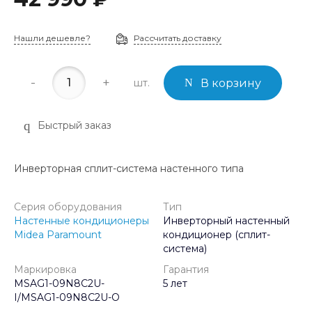
Нашли дешевле?
Рассчитать доставку
-
+
шт.
В корзину
Быстрый заказ
Инверторная сплит-система настенного типа
Серия оборудования
Тип
Настенные кондиционеры
Инверторный настенный
Midea Paramount
кондиционер (сплит-
система)
Маркировка
Гарантия
MSAG1-09N8C2U-
5 лет
I/MSAG1-09N8C2U-O