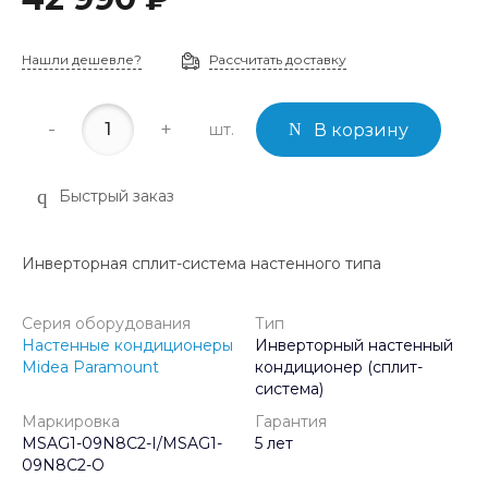
Нашли дешевле?
Рассчитать доставку
-
+
шт.
В корзину
Быстрый заказ
Инверторная сплит-система настенного типа
Серия оборудования
Тип
Настенные кондиционеры
Инверторный настенный
Midea Paramount
кондиционер (сплит-
система)
Маркировка
Гарантия
MSAG1-09N8C2-I/MSAG1-
5 лет
09N8C2-O