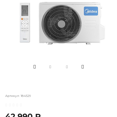
Артикул:
184529
42 990 ₽