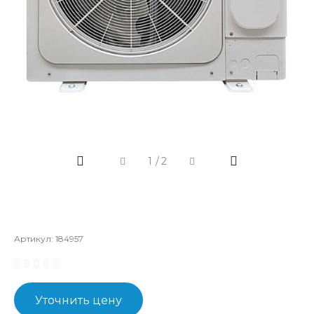
1
/
2
Артикул:
184957
Уточнить цену