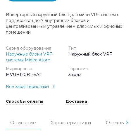
Инверторный наружный блок для мини VRF систем с
поддержкой до 7 внутренних блоков и
централизованным управлением для жилых и офисных
помещений.
Серия оборудования
Тип
Наружные блоки VRF-
Наружный блок VRF
системы Midea Atom
Маркировка
Гарантия
MVUH120BT-VA1
3 года
Все характеристики
Способы оплаты
Доставка
Описание
Характеристики
Отзывы