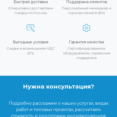
Быстрая доставка
Поддержка клиентов
Оперативно доставляем
Персональный менеджер и
товары по России
горячая линия 8-800
Выгодные условия
Гарантия качества
Скидки и возмещение НДС
Сертифицированное
22%
оборудование, сервисная
поддержка
Нужна консультация?
Подробно расскажем о наших услугах, видах
работ и типовых проектах, рассчитаем
стоимость и подготовим индивидуальное