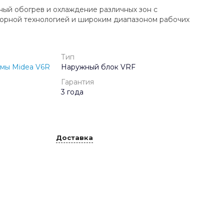
ый обогрев и охлаждение различных зон с
орной технологией и широким диапазоном рабочих
Тип
мы Midea V6R
Наружный блок VRF
Гарантия
3 года
Доставка