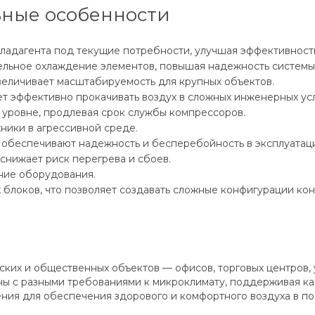
ные особенности
ладагента под текущие потребности, улучшая эффективность
льное охлаждение элементов, повышая надежность системы
еличивает масштабируемость для крупных объектов.
т эффективно прокачивать воздух в сложных инженерных усл
 уровне, продлевая срок службы компрессоров.
ники в агрессивной среде.
обеспечивают надежность и бесперебойность в эксплуатац
снижает риск перегрева и сбоев.
ние оборудования.
блоков, что позволяет создавать сложные конфигурации ко
ких и общественных объектов — офисов, торговых центров,
ы с разными требованиями к микроклимату, поддерживая как
ния для обеспечения здорового и комфортного воздуха в п