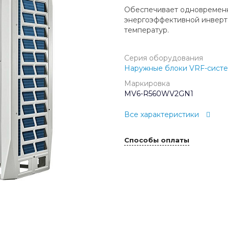
Обеспечивает одновременн
энергоэффективной инверт
температур.
Серия оборудования
Наружные блоки VRF-систе
Маркировка
MV6-R560WV2GN1
Все характеристики
Способы оплаты