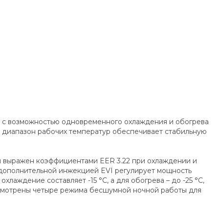
 с возможностью одновременного охлаждения и обогрева
й диапазон рабочих температур обеспечивает стабильную
и выражен коэффициентами EER 3.22 при охлаждении и
 дополнительной инжекцией EVI регулирует мощность
лаждение составляет -15 °C, а для обогрева – до -25 °C,
усмотрены четыре режима бесшумной ночной работы для