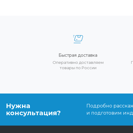
Быстрая доставка
Оперативно доставляем
товары по России
Нужна
Подробно расскаже
консультация?
и подготовим ин