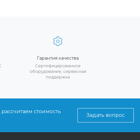
Гарантия качества
С
Сертифицированное
оборудование, сервисная
поддержка
, рассчитаем стоимость
Задать вопрос