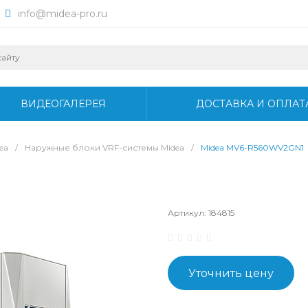
info@midea-pro.ru
ВИДЕОГАЛЕРЕЯ
ДОСТАВКА И ОПЛАТ
ea
/
Наружные блоки VRF-системы Midea
/
Midea MV6-R560WV2GN1
Артикул:
184815
Уточнить цену