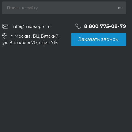
8 800 775-08-79
info@midea-pro.ru
г. Москва, БЦ Вятский,
Заказать звонок
ул. Вятская д.70, офис 715