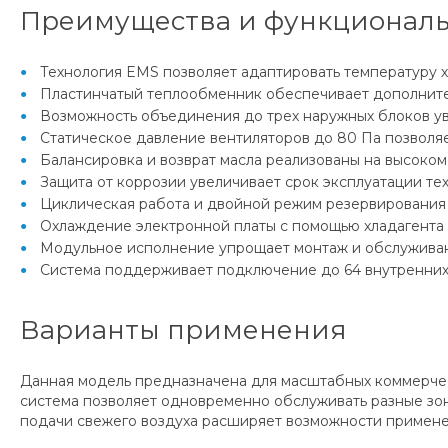
Преимущества и функциональ
Технология EMS позволяет адаптировать температуру х
Пластинчатый теплообменник обеспечивает дополните
Возможность объединения до трех наружных блоков ув
Статическое давление вентиляторов до 80 Па позволяе
Балансировка и возврат масла реализованы на высоком
Защита от коррозии увеличивает срок эксплуатации тех
Циклическая работа и двойной режим резервирования 
Охлаждение электронной платы с помощью хладагента 
Модульное исполнение упрощает монтаж и обслужива
Система поддерживает подключение до 64 внутренних 
Варианты применения
Данная модель предназначена для масштабных коммерчес
система позволяет одновременно обслуживать разные зон
подачи свежего воздуха расширяет возможности примене