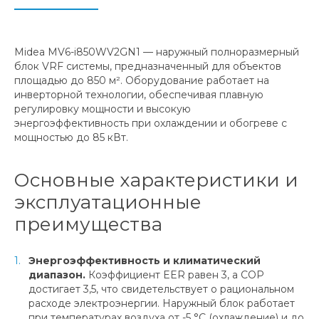
Midea MV6-i850WV2GN1 — наружный полноразмерный
блок VRF системы, предназначенный для объектов
площадью до 850 м². Оборудование работает на
инверторной технологии, обеспечивая плавную
регулировку мощности и высокую
энергоэффективность при охлаждении и обогреве с
мощностью до 85 кВт.
Основные характеристики и
эксплуатационные
преимущества
Энергоэффективность и климатический
диапазон.
Коэффициент EER равен 3, а COP
достигает 3,5, что свидетельствует о рациональном
расходе электроэнергии. Наружный блок работает
при температурах воздуха от -5 °C (охлаждение) и до