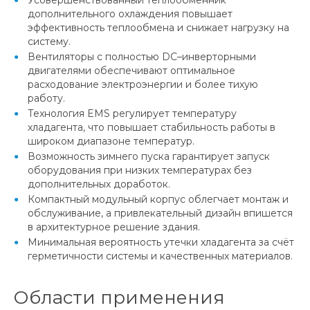
дополнительного охлаждения повышает
эффективность теплообмена и снижает нагрузку на
систему.
Вентиляторы с полностью DC–инверторными
двигателями обеспечивают оптимальное
расходование электроэнергии и более тихую
работу.
Технология EMS регулирует температуру
хладагента, что повышает стабильность работы в
широком диапазоне температур.
Возможность зимнего пуска гарантирует запуск
оборудования при низких температурах без
дополнительных доработок.
Компактный модульный корпус облегчает монтаж и
обслуживание, а привлекательный дизайн впишется
в архитектурное решение здания.
Минимальная вероятность утечки хладагента за счёт
герметичности системы и качественных материалов.
Области применения