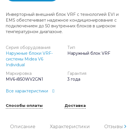
Инверторный внешний блок VRF с технологией EVI и
EMS обеспечивает надежное кондиционирование с
подключением до 50 внутренних блоков в широком
температурном диапазоне.
Серия оборудования
Тип
Наружные блоки VRF-
Наружный блок VRF
системы Midea V6
Individual
Маркировка
Гарантия
MV6-i850WV2GN1
3 года
Все характеристики
Способы оплаты
Доставка
Описание
Характеристики
Отзывы