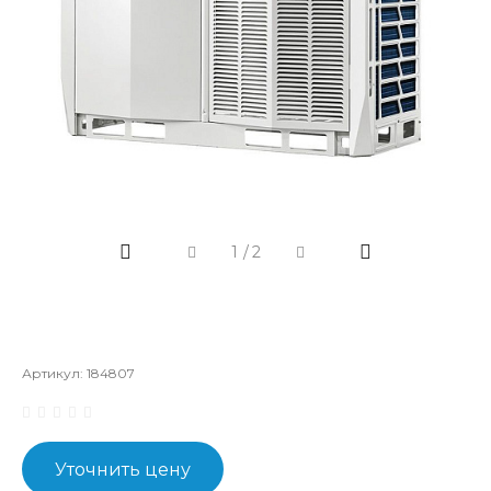
1
/
2
Артикул:
184807
Уточнить цену