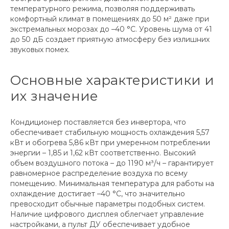
температурного режима, позволяя поддерживать
комфортный климат в помещениях до 50 м² даже при
экстремальных морозах до –40 °C. Уровень шума от 41
до 50 дБ создает приятную атмосферу без излишних
звуковых помех.
Основные характеристики и
их значение
Кондиционер поставляется без инвертора, что
обеспечивает стабильную мощность охлаждения 5,57
кВт и обогрева 5,86 кВт при умеренном потреблении
энергии – 1,85 и 1,62 кВт соответственно. Высокий
объем воздушного потока – до 1190 м³/ч – гарантирует
равномерное распределение воздуха по всему
помещению. Минимальная температура для работы на
охлаждение достигает –40 °C, что значительно
превосходит обычные параметры подобных систем.
Наличие цифрового дисплея облегчает управление
настройками, а пульт ДУ обеспечивает удобное