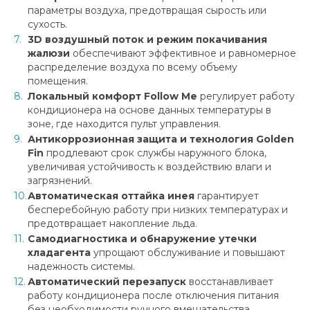
параметры воздуха, предотвращая сырость или
сухость.
3D воздушный поток и режим покачивания
жалюзи
обеспечивают эффективное и равномерное
распределение воздуха по всему объему
помещения.
Локальный комфорт Follow Me
регулирует работу
кондиционера на основе данных температуры в
зоне, где находится пульт управления.
Антикоррозионная защита и технология Golden
Fin
продлевают срок службы наружного блока,
увеличивая устойчивость к воздействию влаги и
загрязнений.
Автоматическая оттайка инея
гарантирует
бесперебойную работу при низких температурах и
предотвращает накопление льда.
Самодиагностика и обнаружение утечки
хладагента
упрощают обслуживание и повышают
надежность системы.
Автоматический перезапуск
восстанавливает
работу кондиционера после отключения питания
без необходимости ручного вмешательства.