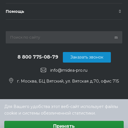
Помощь
8 800 775-08-79
Заказать звонок
info@midea-pro.ru
г. Москва, БЦ Вятский, ул. Вятская д.70, офис 715
Для Вашего удобства этот веб-сайт использует файлы
cookie и системы обезличенной статистики.
Выберите настройки cookie
Принять
Минимальные