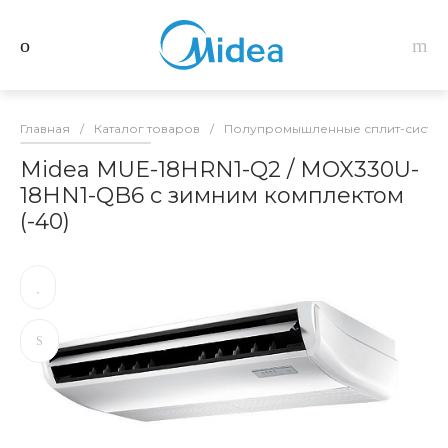
Главная
/
Каталог товаров
/
Полупромышленные сплит-систем
Midea MUE-18HRN1-Q2 / MOX330U-
18HN1-QB6 с зимним комплектом
(-40)