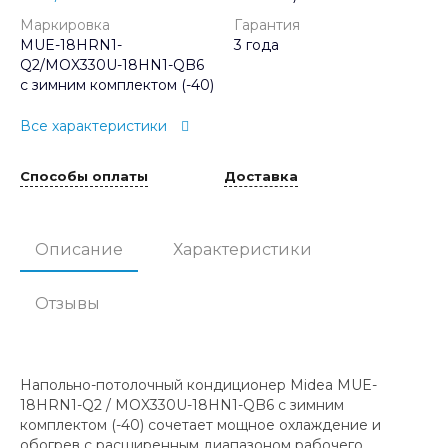
Маркировка
Гарантия
MUE-18HRN1-
3 года
Q2/MOX330U-18HN1-QB6
с зимним комплектом (-40)
Все характеристики
Способы оплаты
Доставка
Описание
Характеристики
Отзывы
Напольно-потолочный кондиционер Midea MUE-
18HRN1-Q2 / MOX330U-18HN1-QB6 с зимним
комплектом (-40) сочетает мощное охлаждение и
обогрев с расширенным диапазоном рабочего