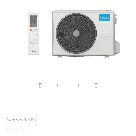
Артикул:
184343