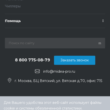
Чиллеры
Помощь
8 800 775-08-79
Заказать звонок
info@midea-pro.ru
г. Москва, БЦ Вятский, ул. Вятская д.70, офис 715
Для Вашего удобства этот веб-сайт использует файлы
cookie и системы обезличенной статистики.