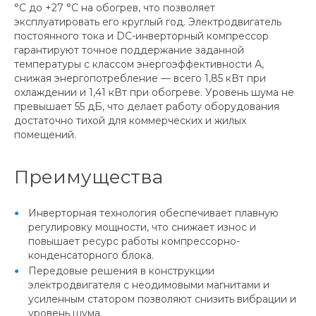
°C до +27 °C на обогрев, что позволяет
эксплуатировать его круглый год. Электродвигатель
постоянного тока и DC-инверторный компрессор
гарантируют точное поддержание заданной
температуры с классом энергоэффективности А,
снижая энергопотребление — всего 1,85 кВт при
охлаждении и 1,41 кВт при обогреве. Уровень шума не
превышает 55 дБ, что делает работу оборудования
достаточно тихой для коммерческих и жилых
помещений.
Преимущества
Инверторная технология обеспечивает плавную
регулировку мощности, что снижает износ и
повышает ресурс работы компрессорно-
конденсаторного блока.
Передовые решения в конструкции
электродвигателя с неодимовыми магнитами и
усиленным статором позволяют снизить вибрации и
уровень шума.