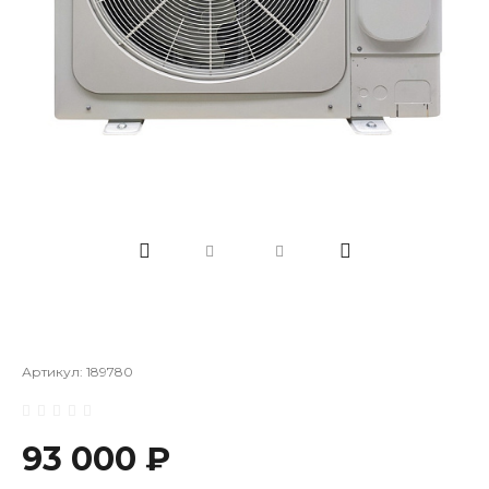
Артикул:
189780
93 000 ₽