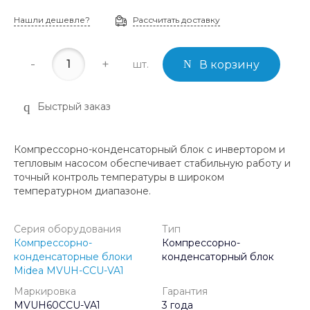
Нашли дешевле?
Рассчитать доставку
-
+
шт.
В корзину
Быстрый заказ
Компрессорно-конденсаторный блок с инвертором и
тепловым насосом обеспечивает стабильную работу и
точный контроль температуры в широком
температурном диапазоне.
Серия оборудования
Тип
Компрессорно-
Компрессорно-
конденсаторные блоки
конденсаторный блок
Midea MVUH-CCU-VA1
Маркировка
Гарантия
MVUH60CCU-VA1
3 года