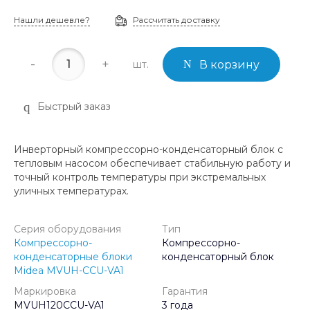
Нашли дешевле?
Рассчитать доставку
-
+
шт.
В корзину
Быстрый заказ
Инверторный компрессорно-конденсаторный блок с
тепловым насосом обеспечивает стабильную работу и
точный контроль температуры при экстремальных
уличных температурах.
Серия оборудования
Тип
Компрессорно-
Компрессорно-
конденсаторные блоки
конденсаторный блок
Midea MVUH-CCU-VA1
Маркировка
Гарантия
MVUH120CCU-VA1
3 года