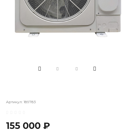
Артикул:
189783
155 000 ₽