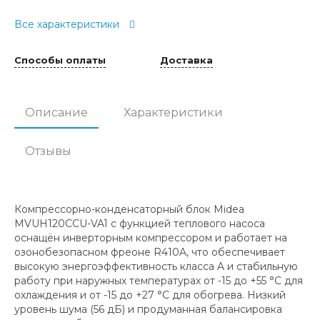
Все характеристики
Способы оплаты
Доставка
Описание
Характеристики
Отзывы
Компрессорно-конденсаторный блок Midea
MVUH120CCU-VA1 с функцией теплового насоса
оснащён инверторным компрессором и работает на
озонобезопасном фреоне R410A, что обеспечивает
высокую энергоэффективность класса A и стабильную
работу при наружных температурах от -15 до +55 °C для
охлаждения и от -15 до +27 °C для обогрева. Низкий
уровень шума (56 дБ) и продуманная балансировка