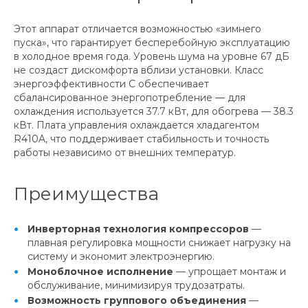
Этот аппарат отличается возможностью «зимнего
пуска», что гарантирует бесперебойную эксплуатацию
в холодное время года. Уровень шума на уровне 67 дБ
не создаст дискомфорта вблизи установки. Класс
энергоэффективности C обеспечивает
сбалансированное энергопотребление — для
охлаждения используется 37.7 кВт, для обогрева — 38.3
кВт. Плата управления охлаждается хладагентом
R410A, что поддерживает стабильность и точность
работы независимо от внешних температур.
Преимущества
Инверторная технология компрессоров
—
плавная регулировка мощности снижает нагрузку на
систему и экономит электроэнергию.
Моноблочное исполнение
— упрощает монтаж и
обслуживание, минимизируя трудозатраты.
Возможность группового объединения
—