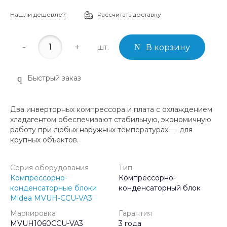
Нашли дешевле?
Рассчитать доставку
-
+
шт.
В корзину
Быстрый заказ
Два инверторных компрессора и плата с охлаждением
хладагентом обеспечивают стабильную, экономичную
работу при любых наружных температурах — для
крупных объектов.
Серия оборудования
Тип
Компрессорно-
Компрессорно-
конденсаторные блоки
конденсаторный блок
Midea MVUH-CCU-VA3
Маркировка
Гарантия
MVUH1060CCU-VA3
3 года