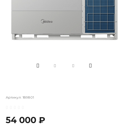
Артикул:
189801
54 000 ₽