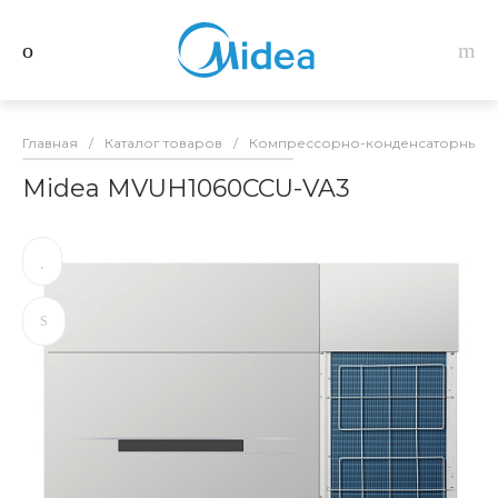
Главная
/
Каталог товаров
/
Компрессорно-конденсаторные б
Midea MVUH1060CCU-VA3