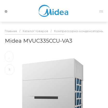
Главная
/
Каталог товаров
/
Компрессорно-конденсаторные б
Midea MVUC335CCU-VA3