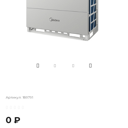
Артикул:
189791
0 ₽