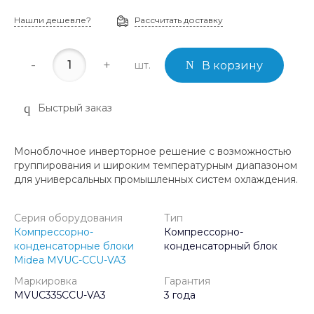
Нашли дешевле?
Рассчитать доставку
-
+
шт.
В корзину
Быстрый заказ
Моноблочное инверторное решение с возможностью
группирования и широким температурным диапазоном
для универсальных промышленных систем охлаждения.
Серия оборудования
Тип
Компрессорно-
Компрессорно-
конденсаторные блоки
конденсаторный блок
Midea MVUC-CCU-VA3
Маркировка
Гарантия
MVUC335CCU-VA3
3 года