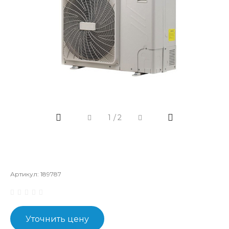
1
/
2
Артикул:
189787
Уточнить цену