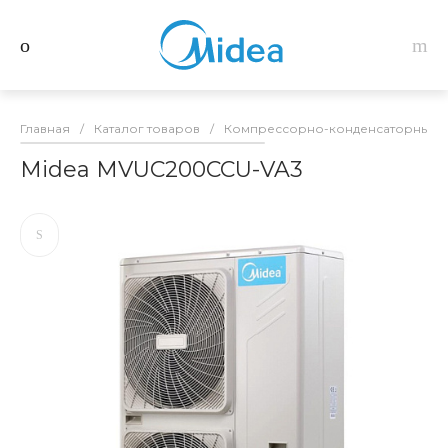
Главная
/
Каталог товаров
/
Компрессорно-конденсаторные б
Midea MVUC200CCU-VA3