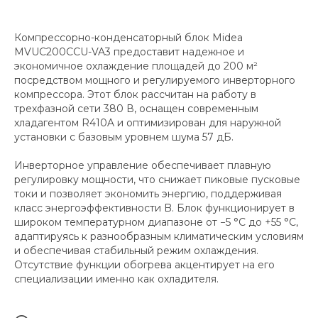
Компрессорно-конденсаторный блок Midea
MVUC200CCU-VA3 предоставит надежное и
экономичное охлаждение площадей до 200 м²
посредством мощного и регулируемого инверторного
компрессора. Этот блок рассчитан на работу в
трехфазной сети 380 В, оснащен современным
хладагентом R410A и оптимизирован для наружной
установки с базовым уровнем шума 57 дБ.
Инверторное управление обеспечивает плавную
регулировку мощности, что снижает пиковые пусковые
токи и позволяет экономить энергию, поддерживая
класс энергоэффективности B. Блок функционирует в
широком температурном диапазоне от −5 °C до +55 °C,
адаптируясь к разнообразным климатическим условиям
и обеспечивая стабильный режим охлаждения.
Отсутствие функции обогрева акцентирует на его
специализации именно как охладителя.