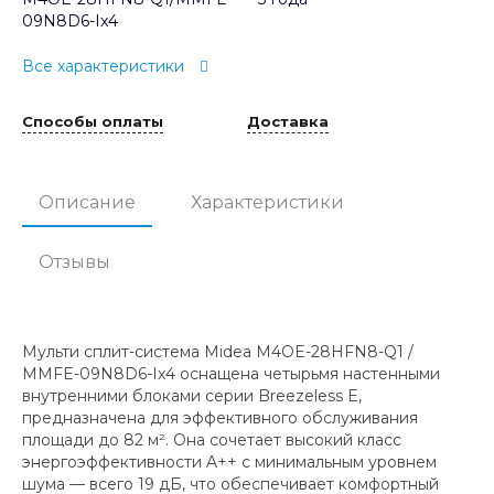
09N8D6-Ix4
Все характеристики
Способы оплаты
Доставка
Описание
Характеристики
Отзывы
Мульти сплит-система Midea M4OE-28HFN8-Q1 /
MMFE-09N8D6-Ix4 оснащена четырьмя настенными
внутренними блоками серии Breezeless E,
предназначена для эффективного обслуживания
площади до 82 м². Она сочетает высокий класс
энергоэффективности A++ с минимальным уровнем
шума — всего 19 дБ, что обеспечивает комфортный