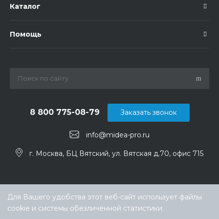
Каталог
Помощь
8 800 775-08-79
Заказать звонок
info@midea-pro.ru
г. Москва, БЦ Вятский, ул. Вятская д.70, офис 715
Для Вашего удобства этот веб-сайт использует файлы
cookie и системы обезличенной статистики.
Выберите настройки cookie