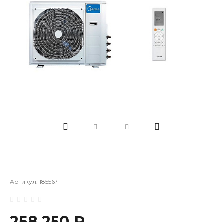
Артикул:
185567
258 250 ₽