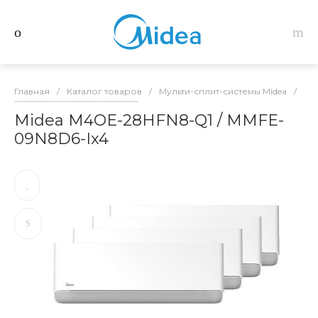
Главная
/
Каталог товаров
/
Мульти-сплит-системы Midea
/
Ко
Midea M4OE-28HFN8-Q1 / MMFE-
09N8D6-Ix4