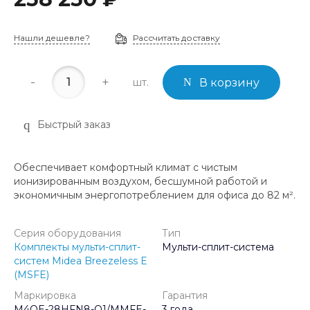
Нашли дешевле?
Рассчитать доставку
-
+
шт.
В корзину
Быстрый заказ
Обеспечивает комфортный климат с чистым
ионизированным воздухом, бесшумной работой и
экономичным энергопотреблением для офиса до 82 м².
Серия оборудования
Тип
Комплекты мульти-сплит-
Мульти-сплит-система
систем Midea Breezeless E
(MSFE)
Маркировка
Гарантия
M4OE-28HFN8-Q1/MMFE-
3 года