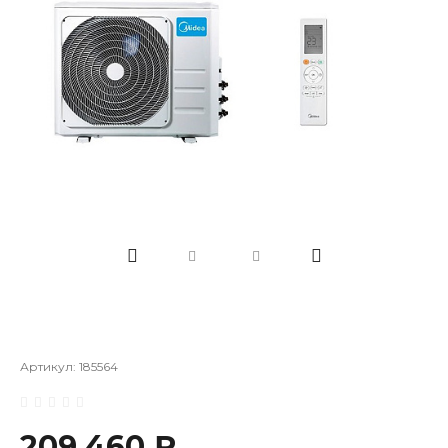
Артикул:
185564
209 460 ₽