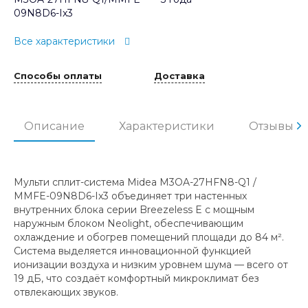
09N8D6-Ix3
Все характеристики
Способы оплаты
Доставка
Описание
Характеристики
Отзывы
Мульти сплит-система Midea M3OA-27HFN8-Q1 /
MMFE-09N8D6-Ix3 объединяет три настенных
внутренних блока серии Breezeless E с мощным
наружным блоком Neolight, обеспечивающим
охлаждение и обогрев помещений площади до 84 м².
Система выделяется инновационной функцией
ионизации воздуха и низким уровнем шума — всего от
19 дБ, что создаёт комфортный микроклимат без
отвлекающих звуков.