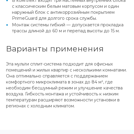
В комплект входят три настенных внутренних блока
с классическим белым матовым корпусом и один
наружный блок с антикоррозийным покрытием
PrimeGuard для долгого срока службы.
Монтаж системы гибкий — допускается прокладка
трассы длиной до 60 м и перепад высоты до 15 м.
Варианты применения
Эта мульти сплит-система подходит для офисных
помещений и жилых квартир с несколькими комнатами.
Она оптимально справляется с поддержанием
комфортного микроклимата в зонах до 84 м², где
необходим бесшумный режим и улучшение качества
воздуха. Гибкость монтажа и устойчивость к низким
температурам расширяют возможности установки в
регионах с холодным климатом.