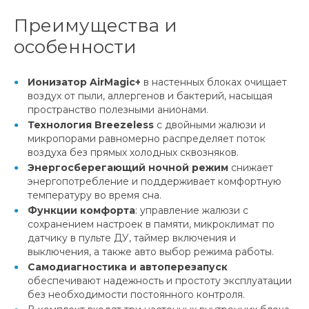
Преимущества и
особенности
Ионизатор AirMagic+
в настенных блоках очищает
воздух от пыли, аллергенов и бактерий, насыщая
пространство полезными анионами.
Технология Breezeless
с двойными жалюзи и
микропорами равномерно распределяет поток
воздуха без прямых холодных сквозняков.
Энергосберегающий ночной режим
снижает
энергопотребление и поддерживает комфортную
температуру во время сна.
Функции комфорта
: управление жалюзи с
сохранением настроек в памяти, микроклимат по
датчику в пульте ДУ, таймер включения и
выключения, а также авто выбор режима работы.
Самодиагностика и автоперезапуск
обеспечивают надежность и простоту эксплуатации
без необходимости постоянного контроля.