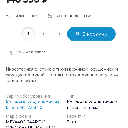
Нашли дешевле?
Рассчитать доставку
-
+
шт.
В корзину
Быстрый заказ
Инверторная система с тихим режимом, осушением и
самодиагностикой — стильно и экономично регулирует
климат в офисе.
Серия оборудования
Тип
Колонные кондиционеры
Колонный кондиционер
Midea MFYA/MOX
(сплит-система)
Маркировка
Гарантия
MFYA400-24ARFN1-
3 года
Q/MOX401UL-24AFN1-Q