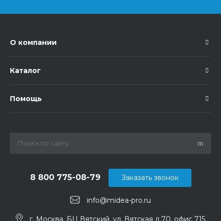
О компании
Каталог
Помощь
8 800 775-08-79
Заказать звонок
info@midea-pro.ru
г. Москва, БЦ Вятский, ул. Вятская д.70, офис 715