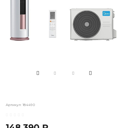
Артикул:
184490
148 390 ₽