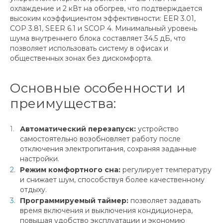
охлаждение и 2 кВт на обогрев, что подтверждается
высоким коэффициентом эффективности: EER 3.01,
COP 3.81, SEER 6.1 и SCOP 4. Минимальный уровень
шума внутреннего блока составляет 34.5 дБ, что
позволяет использовать систему в офисах и
общественных зонах без дискомфорта.
Основные особенности и
преимущества:
Автоматический перезапуск:
устройство
самостоятельно возобновляет работу после
отключения электропитания, сохраняя заданные
настройки.
Режим комфортного сна:
регулирует температуру
и снижает шум, способствуя более качественному
отдыху.
Программируемый таймер:
позволяет задавать
время включения и выключения кондиционера,
повышая удобство эксплуатации и экономию