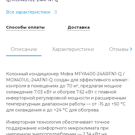
Все характеристики
Способы оплаты
Доставка
Описание
Характеристики
Отзывы
Колонный кондиционер Midea MFYA400-24ARFN1-Q /
MOX401UL-24AFN1-Q создан для эффективного климат-
контроля в помещениях до 70 м², предлагая мощное
охлаждение 7.03 кВт и обогрев 7.62 кВт с плавной
инверторной регулировкой мощности и расширенным
температурным диапазоном работы — от -15 до +50 °C
для охлаждения и до +24 °C для обогрева.
Инверторная технология обеспечивает точное
поддержание комфортного микроклимата при
умеренном энергопотреблении — 2.34 кВт на