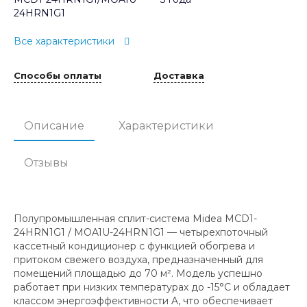
24HRN1G1
Все характеристики
Способы оплаты
Доставка
Описание
Характеристики
Отзывы
Полупромышленная сплит-система Midea MCD1-
24HRN1G1 / MOA1U-24HRN1G1 — четырехпоточный
кассетный кондиционер с функцией обогрева и
притоком свежего воздуха, предназначенный для
помещений площадью до 70 м². Модель успешно
работает при низких температурах до -15°С и обладает
классом энергоэффективности A, что обеспечивает