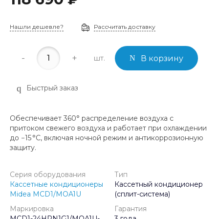
Нашли дешевле?
Рассчитать доставку
-
+
шт.
В корзину
Быстрый заказ
Обеспечивает 360° распределение воздуха с
притоком свежего воздуха и работает при охлаждении
до −15 °C, включая ночной режим и антикоррозионную
защиту.
Серия оборудования
Тип
Кассетные кондиционеры
Кассетный кондиционер
Midea MCD1/MOA1U
(сплит-система)
Маркировка
Гарантия
MCD1-24HRN1G1/MOA1U-
3 года