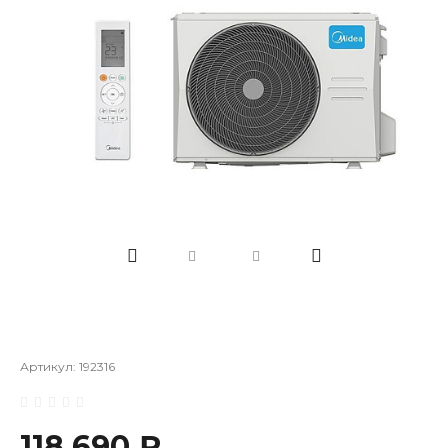
Артикул:
192316
118 690 ₽