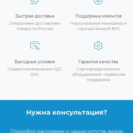
Быстрая доставка
Поддержка клиентов
Оперативно доставляем
Персональный менеджер и
товары по России
горячая линия 8-800
Выгодные условия
Гарантия качества
Скидки и возмещение НДС
Сертифицированное
22%
оборудование, сервисная
поддержка
Нужна консультация?
Подробно расскажем о наших услугах, видах