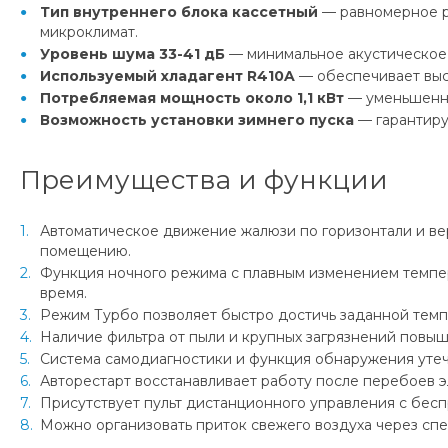
Тип внутреннего блока кассетный
— равномерное р
микроклимат.
Уровень шума 33-41 дБ
— минимальное акустическое
Используемый хладагент R410A
— обеспечивает выс
Потребляемая мощность около 1,1 кВт
— уменьшенны
Возможность установки зимнего пуска
— гарантиру
Преимущества и функции
Автоматическое движение жалюзи по горизонтали и в
помещению.
Функция ночного режима с плавным изменением темпер
время.
Режим Турбо позволяет быстро достичь заданной темп
Наличие фильтра от пыли и крупных загрязнений повыш
Система самодиагностики и функция обнаружения утеч
Авторестарт восстанавливает работу после перебоев э
Присутствует пульт дистанционного управления с бес
Можно организовать приток свежего воздуха через сп