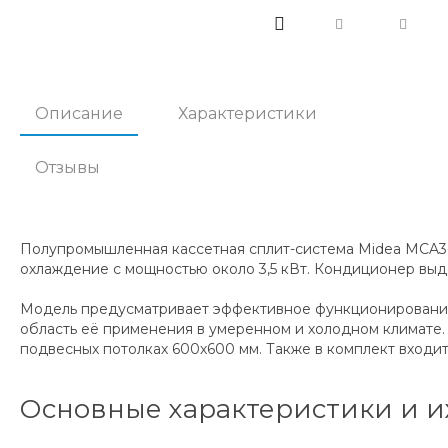
Описание
Характеристики
Отзывы
Полупромышленная кассетная сплит-система Midea MCA3-
охлаждение с мощностью около 3,5 кВт. Кондиционер выд
Модель предусматривает эффективное функционирование в
область её применения в умеренном и холодном климате.
подвесных потолках 600х600 мм. Также в комплект входи
Основные характеристики и и