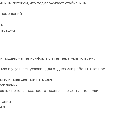
душным потоком, что поддерживает стабильный
 помещений.
ты.
 воздуха.
 и поддержание комфортной температуры по всему
ию и улучшает условия для отдыха или работы в ночное
ий или повышенной нагрузке.
луживания.
ожных неполадках, предотвращая серьёзные поломки.
тации.
нии.