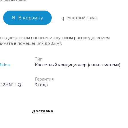
Быстрый заказ
В корзину
к с дренажным насосом и круговым распределением
имата в помещениях до 35 м².
Тип
idea
Кассетный кондиционер (сплит-система)
Гарантия
-12HN1-LQ
3 года
Доставка