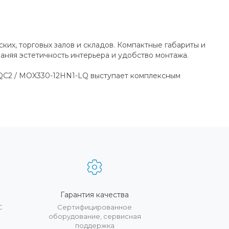
их, торговых залов и складов. Компактные габариты и
аняя эстетичность интерьера и удобство монтажа.
-QC2 / MOX330-12HN1-LQ выступает комплексным
Гарантия качества
С
Сертифицированное
оборудование, сервисная
поддержка