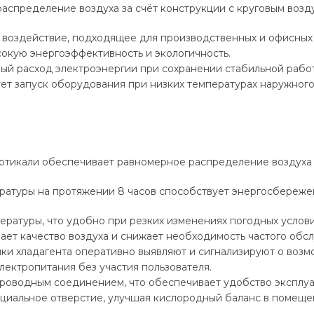
аспределение воздуха за счёт конструкции с круговым воз
 воздействие, подходящее для производственных и офисных
окую энергоэффективность и экологичность.
й расход электроэнергии при сохранении стабильной рабо
ет запуск оборудования при низких температурах наружного
ертикали обеспечивает равномерное распределение воздуха
атуры на протяжении 8 часов способствует энергосбережен
ературы, что удобно при резких изменениях погодных услов
ает качество воздуха и снижает необходимость частого обс
ки хладагента оперативно выявляют и сигнализируют о возм
лектропитания без участия пользователя.
проводным соединением, что обеспечивает удобство эксплуа
ециальное отверстие, улучшая кислородный баланс в помеще