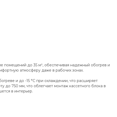
е помещений до 35 м², обеспечивая надежный обогрев и
омфортную атмосферу даже в рабочих зонах.
греве и до -15 °C при охлаждении, что расширяет
 до 750 мм, что облегчает монтаж кассетного блока в
ется в интерьер.