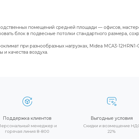
одственных помещений средней площади — офисов, мастерск
вать блок в подвесные потолки стандартного размера, сохр
кроклимат при разнообразных нагрузках, Midea MCA3-12HRN1
 и качества воздуха.
Поддержка клиентов
Выгодные условия
Персональный менеджер и
Скидки и возмещение НД
горячая линия 8-800
22%