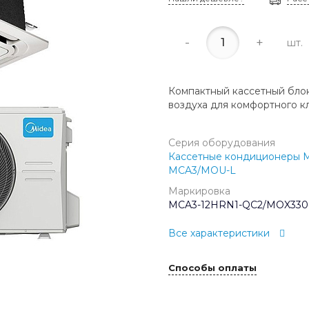
-
+
шт.
Компактный кассетный бло
воздуха для комфортного кл
Серия оборудования
Кассетные кондиционеры M
MCA3/MOU-L
Маркировка
MCA3-12HRN1-QC2/MOX330
Все характеристики
Способы оплаты