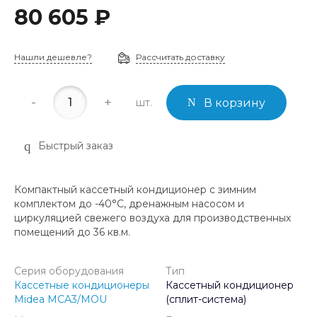
80 605 ₽
Нашли дешевле?
Рассчитать доставку
-
+
шт.
В корзину
Быстрый заказ
Компактный кассетный кондиционер с зимним
комплектом до -40°C, дренажным насосом и
циркуляцией свежего воздуха для производственных
помещений до 36 кв.м.
Серия оборудования
Тип
Кассетные кондиционеры
Кассетный кондиционер
Midea MCA3/MOU
(сплит-система)