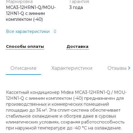
Маркировка
Гарантия
MCA3-12HRN1-Q/MOU-
3 года
12HN1-Q с зимним
комплектом (-40)
Все характеристики
Способы оплаты
Доставка
Описание
Характеристики
Отзывы
Кассетный кондиционер Midea MCA3-12HRN1-Q / MOU-
12HN1-Q с зимним комплектом (-40) предназначен для
производственных и коммерческих помещений
площадью до 36 м². Эта сплит-система обеспечивает
стабильное охлаждение и обогрев даже в суровых
климатических условиях, сохраняя работоспособность
при наружной температуре до -40 °C на охлаждение.