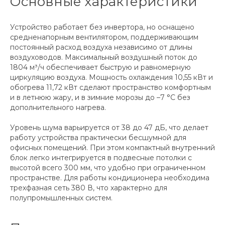
Основные характеристики
Устройство работает без инвертора, но оснащено
средненапорным вентилятором, поддерживающим
постоянный расход воздуха независимо от длины
воздуховодов. Максимальный воздушный поток до
1804 м³/ч обеспечивает быструю и равномерную
циркуляцию воздуха. Мощность охлаждения 10,55 кВт и
обогрева 11,72 кВт сделают пространство комфортным
и в летнюю жару, и в зимние морозы до –7 °C без
дополнительного нагрева.
Уровень шума варьируется от 38 до 47 дБ, что делает
работу устройства практически бесшумной для
офисных помещений. При этом компактный внутренний
блок легко интегрируется в подвесные потолки с
высотой всего 300 мм, что удобно при ограниченном
пространстве. Для работы кондиционера необходима
трехфазная сеть 380 В, что характерно для
полупромышленных систем.