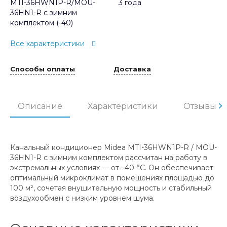
MTI-36HWN1P-R/MOU-
3 года
36HN1-R с зимним
комплектом (-40)
Все характеристики
Способы оплаты
Доставка
Описание
Характеристики
Отзывы
Канальный кондиционер Midea MTI-36HWN1P-R / MOU-
36HN1-R с зимним комплектом рассчитан на работу в
экстремальных условиях — от –40 °C. Он обеспечивает
оптимальный микроклимат в помещениях площадью до
100 м², сочетая внушительную мощность и стабильный
воздухообмен с низким уровнем шума.