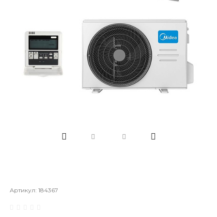
Артикул:
184367