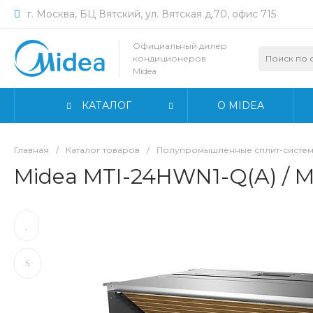
г. Москва, БЦ Вятский, ул. Вятская д.70, офис 715
Официальный дилер
кондиционеров
Midea
КАТАЛОГ
О MIDEA
Главная
/
Каталог товаров
/
Полупромышленные сплит-систем
Midea MTI-24HWN1-Q(A) /