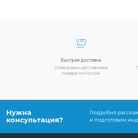
Быстрая доставка
Оперативно доставляем
товары по России
Нужна
Подробно расскаже
консультация?
и подготовим ин