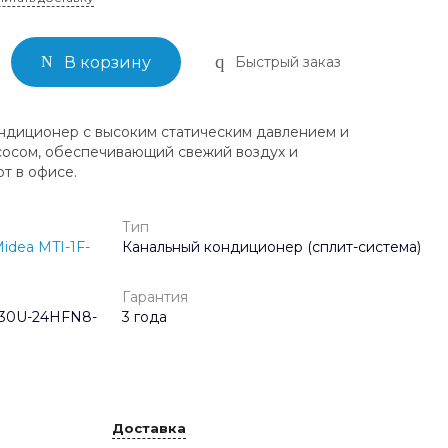
Быстрый заказ
В корзину
ндиционер с высоким статическим давлением и
осом, обеспечивающий свежий воздух и
т в офисе.
Тип
idea MTI-1F-
Канальный кондиционер (сплит-система)
Гарантия
30U-24HFN8-
3 года
Доставка