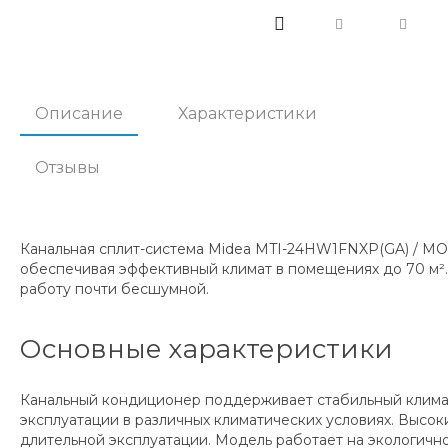
Описание
Характеристики
Отзывы
Канальная сплит-система Midea MTI-24HW1FNXP(GA) / MOX
обеспечивая эффективный климат в помещениях до 70 м².
работу почти бесшумной.
Основные характеристики
Канальный кондиционер поддерживает стабильный климат п
эксплуатации в различных климатических условиях. Высоки
длительной эксплуатации. Модель работает на экологичн