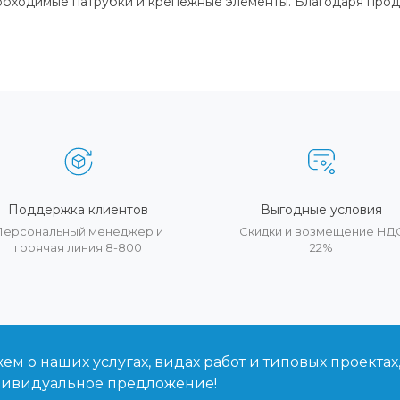
обходимые патрубки и крепежные элементы. Благодаря прод
Поддержка клиентов
Выгодные условия
Персональный менеджер и
Скидки и возмещение НД
горячая линия 8-800
22%
м о наших услугах, видах работ и типовых проектах
дивидуальное предложение!