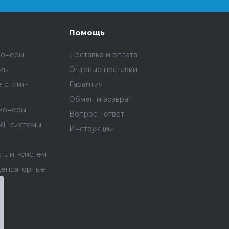
Помощь
ионеры
Доставка и оплата
емы
Оптовые поставки
 сплит-
Гарантия
Обмен и возврат
ионеры
Вопрос - ответ
RF-системы
Инструкции
сплит-систем
денсаторные