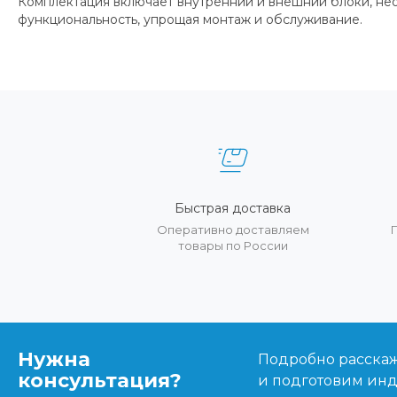
Комплектация включает внутренний и внешний блоки, не
функциональность, упрощая монтаж и обслуживание.
Быстрая доставка
Оперативно доставляем
товары по России
Нужна
Подробно расскаже
консультация?
и подготовим ин