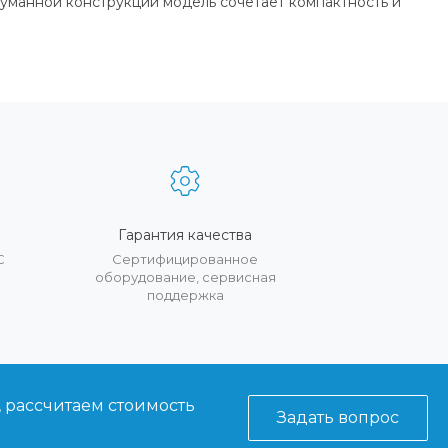
уманной конструкции модель сочетает компактность и
Гарантия качества
С
Сертифицированное
оборудование, сервисная
поддержка
, рассчитаем стоимость
Задать вопрос