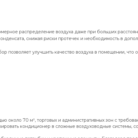
мерное распределение воздуха даже при больших расстояни
онденсата, снижая риски протечек и необходимость в допо
ор позволяет улучшить качество воздуха в помещении, что 
 около 70 м², торговых и административных зон с требован
ировать кондиционер в сложные воздуховодные системы, со