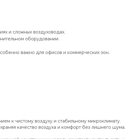
ях и сложных воздуховодах.
лнительном оборудовании.
особенно важно для офисов и коммерческих зон.
ием к чистому воздуху и стабильному микроклимату.
храняя качество воздуха и комфорт без лишнего шума.