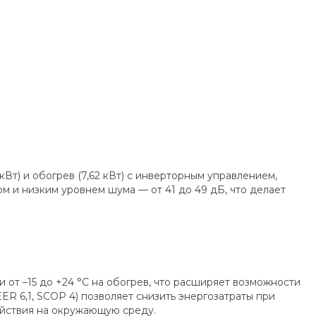
) и обогрев (7,62 кВт) с инверторным управлением,
 и низким уровнем шума — от 41 до 49 дБ, что делает
от –15 до +24 °C на обогрев, что расширяет возможности
ER 6,1, SCOP 4) позволяет снизить энергозатраты при
ействия на окружающую среду.