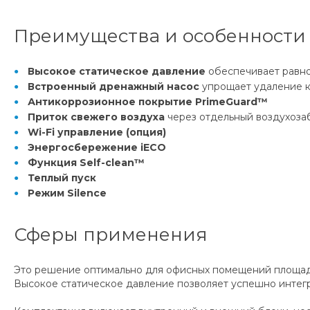
Преимущества и особенности
Высокое статическое давление
обеспечивает равно
Встроенный дренажный насос
упрощает удаление к
Антикоррозионное покрытие PrimeGuard™
Приток свежего воздуха
через отдельный воздухозаб
Wi-Fi управление (опция)
Энергосбережение iЕСО
Функция Self-clean™
Теплый пуск
Режим Silence
Сферы применения
Это решение оптимально для офисных помещений площадью
Высокое статическое давление позволяет успешно интегр