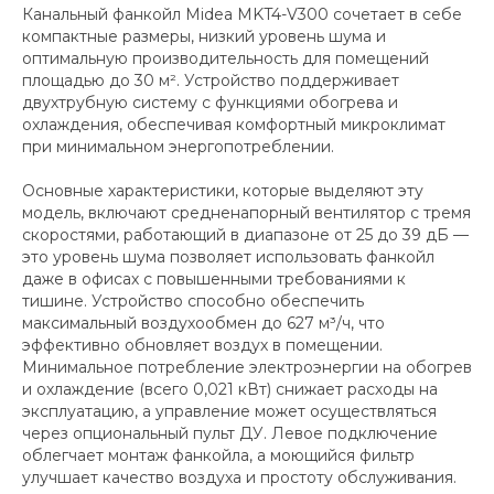
Канальный фанкойл Midea MKT4-V300 сочетает в себе
компактные размеры, низкий уровень шума и
оптимальную производительность для помещений
площадью до 30 м². Устройство поддерживает
двухтрубную систему с функциями обогрева и
охлаждения, обеспечивая комфортный микроклимат
при минимальном энергопотреблении.
Основные характеристики, которые выделяют эту
модель, включают средненапорный вентилятор с тремя
скоростями, работающий в диапазоне от 25 до 39 дБ —
это уровень шума позволяет использовать фанкойл
даже в офисах с повышенными требованиями к
тишине. Устройство способно обеспечить
максимальный воздухообмен до 627 м³/ч, что
эффективно обновляет воздух в помещении.
Минимальное потребление электроэнергии на обогрев
и охлаждение (всего 0,021 кВт) снижает расходы на
эксплуатацию, а управление может осуществляться
через опциональный пульт ДУ. Левое подключение
облегчает монтаж фанкойла, а моющийся фильтр
улучшает качество воздуха и простоту обслуживания.