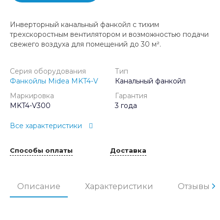
Инверторный канальный фанкойл с тихим
трехскоростным вентилятором и возможностью подачи
свежего воздуха для помещений до 30 м².
Серия оборудования
Тип
Фанкойлы Midea MKT4-V
Канальный фанкойл
Маркировка
Гарантия
MKT4-V300
3 года
Все характеристики
Способы оплаты
Доставка
Описание
Характеристики
Отзывы