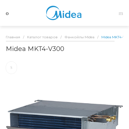
Главная
/
Каталог товаров
/
Фанкойлы Midea
/
Midea MKT4-V3
Midea MKT4-V300