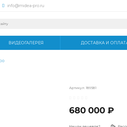
info@midea-pro.ru
ВИДЕОГАЛЕРЕЯ
ДОСТАВКА И ОПЛАТ
200
Артикул:
189581
680 000 ₽
Нашли дешевле?
Расс