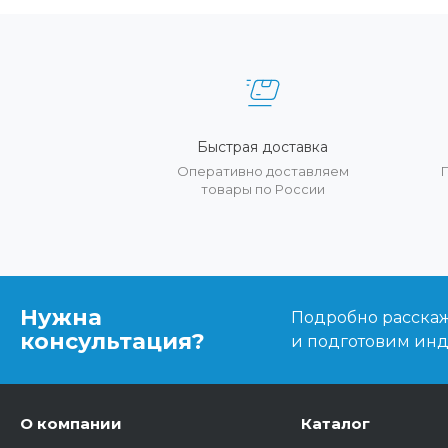
Быстрая доставка
Оперативно доставляем
товары по России
Нужна
Подробно расскаже
консультация?
и подготовим ин
О компании
Каталог