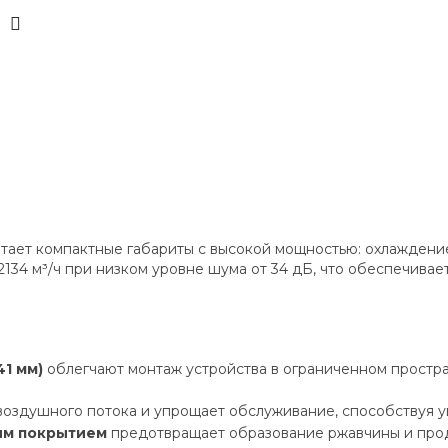
ает компактные габариты с высокой мощностью: охлаждение 
134 м³/ч при низком уровне шума от 34 дБ, что обеспечива
1 мм)
облегчают монтаж устройства в ограниченном простра
оздушного потока и упрощает обслуживание, способствуя у
ым покрытием
предотвращает образование ржавчины и продл