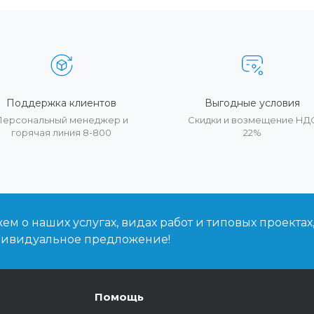
Поддержка клиентов
Выгодные условия
Персональный менеджер и
Скидки и возмещение НД
горячая линия 8-800
22%
м о наших услугах, видах работ и типовых проектах
дивидуальное предложение!
Помощь