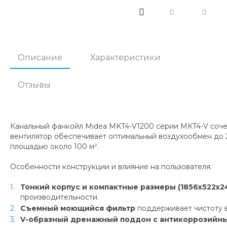
Описание
Характеристики
Отзывы
Канальный фанкойл Midea MKT4-V1200 серии MKT4-V сочет
вентилятор обеспечивает оптимальный воздухообмен до 2
площадью около 100 м².
Особенности конструкции и влияние на пользователя:
Тонкий корпус и компактные размеры (1856x522x24
производительности.
Съемный моющийся фильтр
поддерживает чистоту в
V-образный дренажный поддон с антикоррозийн