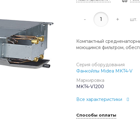
-
+
шт.
Компактный средненапорны
моющимся фильтром, обесп
Серия оборудования
Фанкойлы Midea MKT4-V
Маркировка
MKT4-V1200
Все характеристики
Способы оплаты