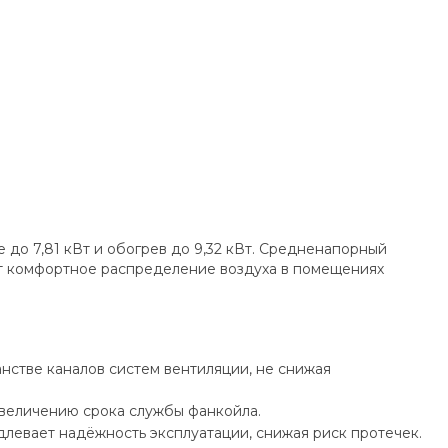
до 7,81 кВт и обогрев до 9,32 кВт. Средненапорный
ет комфортное распределение воздуха в помещениях
нстве каналов систем вентиляции, не снижая
величению срока службы фанкойла.
евает надёжность эксплуатации, снижая риск протечек.