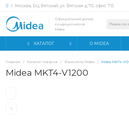
г. Москва, БЦ Вятский, ул. Вятская д.70, офис 715
Официальный дилер
кондиционеров
Midea
КАТАЛОГ
О MIDEA
Главная
/
Каталог товаров
/
Фанкойлы Midea
/
Midea MKT4-V1
Midea MKT4-V1200