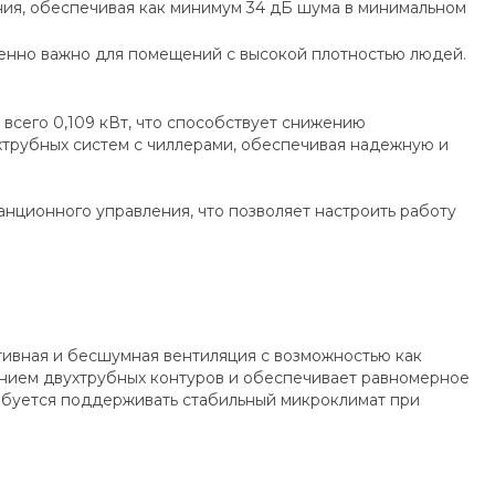
ия, обеспечивая как минимум 34 дБ шума в минимальном
енно важно для помещений с высокой плотностью людей.
всего 0,109 кВт, что способствует снижению
хтрубных систем с чиллерами, обеспечивая надежную и
нционного управления, что позволяет настроить работу
ивная и бесшумная вентиляция с возможностью как
анием двухтрубных контуров и обеспечивает равномерное
ебуется поддерживать стабильный микроклимат при