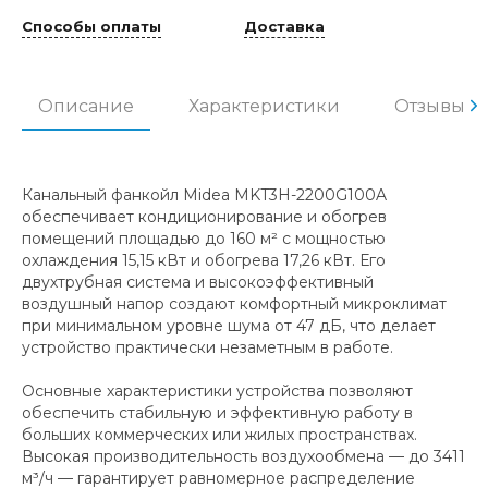
Способы оплаты
Доставка
Описание
Характеристики
Отзывы
Канальный фанкойл Midea MKT3H-2200G100A
обеспечивает кондиционирование и обогрев
помещений площадью до 160 м² с мощностью
охлаждения 15,15 кВт и обогрева 17,26 кВт. Его
двухтрубная система и высокоэффективный
воздушный напор создают комфортный микроклимат
при минимальном уровне шума от 47 дБ, что делает
устройство практически незаметным в работе.
Основные характеристики устройства позволяют
обеспечить стабильную и эффективную работу в
больших коммерческих или жилых пространствах.
Высокая производительность воздухообмена — до 3411
м³/ч — гарантирует равномерное распределение