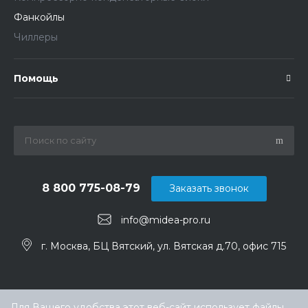
Фанкойлы
Чиллеры
Помощь
8 800 775-08-79
Заказать звонок
info@midea-pro.ru
г. Москва, БЦ Вятский, ул. Вятская д.70, офис 715
Для Вашего удобства этот веб-сайт использует файлы