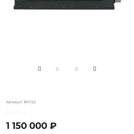
Артикул:
189722
1 150 000 ₽