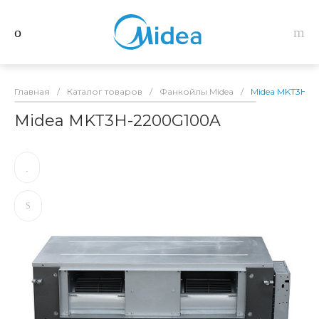
Главная
/
Каталог товаров
/
Фанкойлы Midea
/
Midea MKT3H-
Midea MKT3H-2200G100A