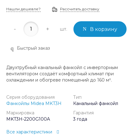
Нашли дешевле?
Рассчитать доставку
-
+
шт.
В корзину
Быстрый заказ
Двухтрубный канальный фанкойл с инверторным
вентилятором создаёт комфортный климат при
охлаждении и обогреве помещений до 160 м².
Серия оборудования
Тип
Фанкойлы Midea MKT3H
Канальный фанкойл
Маркировка
Гарантия
MKT3H-2200G100A
3 года
Все характеристики