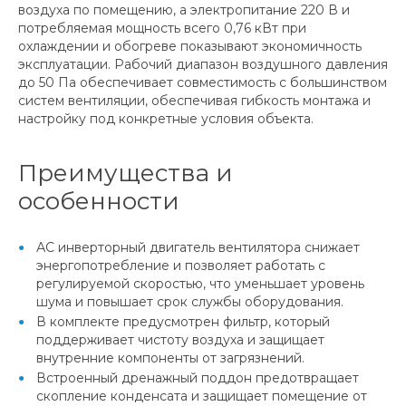
воздуха по помещению, а электропитание 220 В и
потребляемая мощность всего 0,76 кВт при
охлаждении и обогреве показывают экономичность
эксплуатации. Рабочий диапазон воздушного давления
до 50 Па обеспечивает совместимость с большинством
систем вентиляции, обеспечивая гибкость монтажа и
настройку под конкретные условия объекта.
Преимущества и
особенности
АС инверторный двигатель вентилятора снижает
энергопотребление и позволяет работать с
регулируемой скоростью, что уменьшает уровень
шума и повышает срок службы оборудования.
В комплекте предусмотрен фильтр, который
поддерживает чистоту воздуха и защищает
внутренние компоненты от загрязнений.
Встроенный дренажный поддон предотвращает
скопление конденсата и защищает помещение от