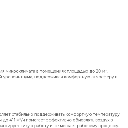
я микроклимата в помещениях площадью до 20 м².
й уровень шума, поддерживая комфортную атмосферу в
зволяет стабильно поддерживать комфортную температуру.
о 411 м³/ч помогает эффективно обновлять воздух в
рантирует тихую работу и не мешает рабочему процессу.