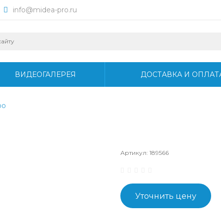
info@midea-pro.ru
ВИДЕОГАЛЕРЕЯ
ДОСТАВКА И ОПЛАТ
00
Артикул:
189566
Уточнить цену