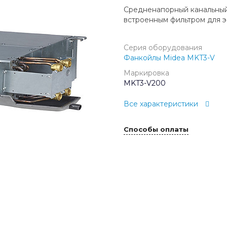
Средненапорный канальный
встроенным фильтром для э
Серия оборудования
Фанкойлы Midea MKT3-V
Маркировка
MKT3-V200
Все характеристики
Способы оплаты