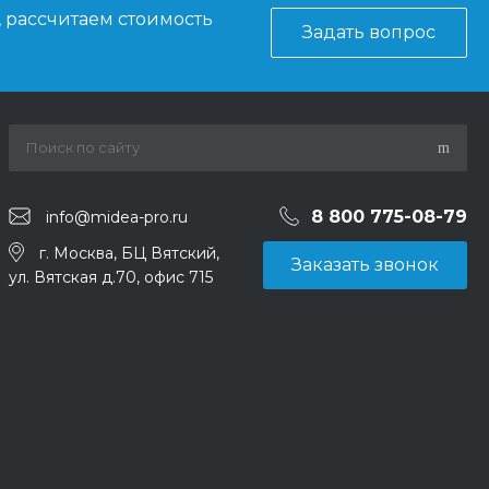
, рассчитаем стоимость
Задать вопрос
8 800 775-08-79
info@midea-pro.ru
г. Москва, БЦ Вятский,
Заказать звонок
ул. Вятская д.70, офис 715