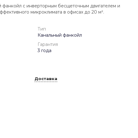
 фанкойл с инверторным бесщеточным двигателем и
ффективного микроклимата в офисах до 20 м².
Тип
Канальный фанкойл
Гарантия
3 года
Доставка