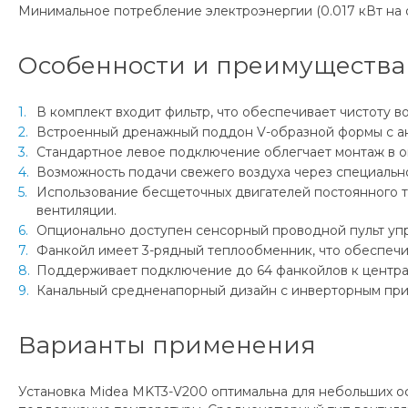
Минимальное потребление электроэнергии (0.017 кВт на 
Особенности и преимущества
В комплект входит фильтр, что обеспечивает чистоту в
Встроенный дренажный поддон V-образной формы с ан
Стандартное левое подключение облегчает монтаж в о
Возможность подачи свежего воздуха через специальн
Использование бесщеточных двигателей постоянного то
вентиляции.
Опционально доступен сенсорный проводной пульт уп
Фанкойл имеет 3-рядный теплообменник, что обеспечи
Поддерживает подключение до 64 фанкойлов к централ
Канальный средненапорный дизайн с инверторным при
Варианты применения
Установка Midea MKT3-V200 оптимальна для небольших о