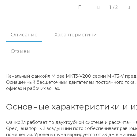
1
/
2
Описание
Характеристики
Отзывы
Канальный фанкойл Midea MKT3-V200 серии MKT3-V пред
Оснащённый бесщеточным двигателем постоянного тока,
офисах и рабочих зонах.
Основные характеристики и и
Фанкойл работает по двухтрубной системе и рассчитан на
Средненапорный воздушный поток обеспечивает равномер
помещении. Уровень шума варьируется от 23 дБ в минима