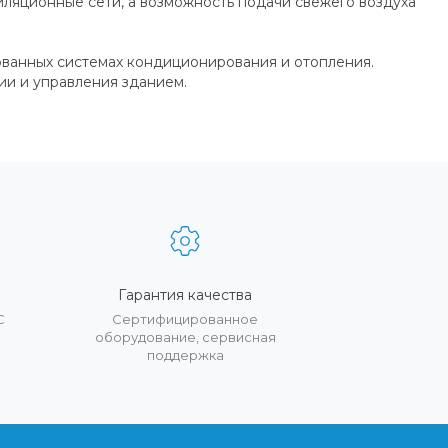
ляционные сети, а возможность подачи свежего воздуха
ованных системах кондиционирования и отопления.
ии и управления зданием.
Гарантия качества
С
Сертифицированное
оборудование, сервисная
поддержка