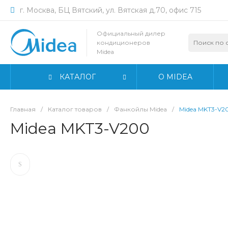
г. Москва, БЦ Вятский, ул. Вятская д.70, офис 715
Официальный дилер
кондиционеров
Midea
КАТАЛОГ
О MIDEA
Главная
/
Каталог товаров
/
Фанкойлы Midea
/
Midea MKT3-V2
Midea MKT3-V200