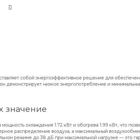
ставляет собой энергоэффективное решение для обеспечени
 он демонстрирует низкое энергопотребление и минимальны
х значение
 мощность охлаждения 1.72 кВт и обогрева 1.99 кВт, что по
ное распределение воздуха, а максимальный воздухообмен д
льном режиме до 38 дБ при максимальной нагрузке — это га