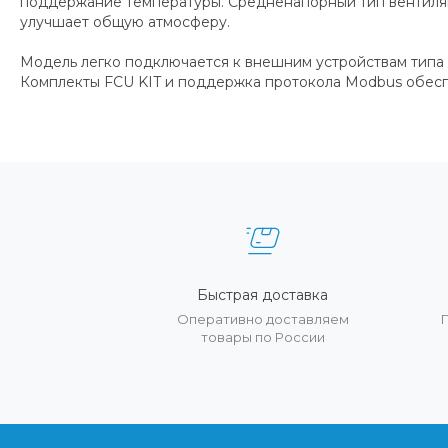
поддержание температуры. Средненапорный тип вентиляц
улучшает общую атмосферу.
Модель легко подключается к внешним устройствам типа 
Комплекты FCU KIT и поддержка протокола Modbus обесп
Быстрая доставка
Оперативно доставляем
товары по России