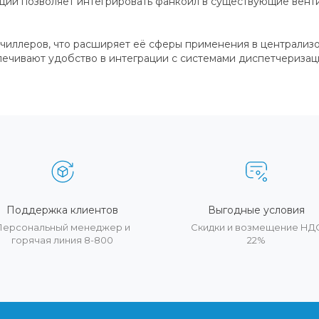
ии позволяет интегрировать фанкойл в существующие венти
чиллеров, что расширяет её сферы применения в централиз
ечивают удобство в интеграции с системами диспетчеризац
Поддержка клиентов
Выгодные условия
Персональный менеджер и
Скидки и возмещение НД
горячая линия 8-800
22%