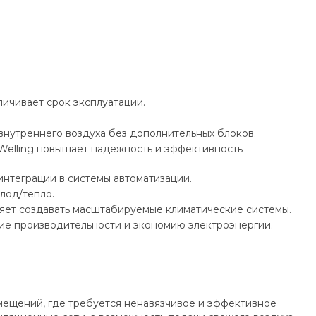
ичивает срок эксплуатации.
внутреннего воздуха без дополнительных блоков.
Welling повышает надёжность и эффективность
нтеграции в системы автоматизации.
лод/тепло.
ляет создавать масштабируемые климатические системы.
ие производительности и экономию электроэнергии.
мещений, где требуется ненавязчивое и эффективное