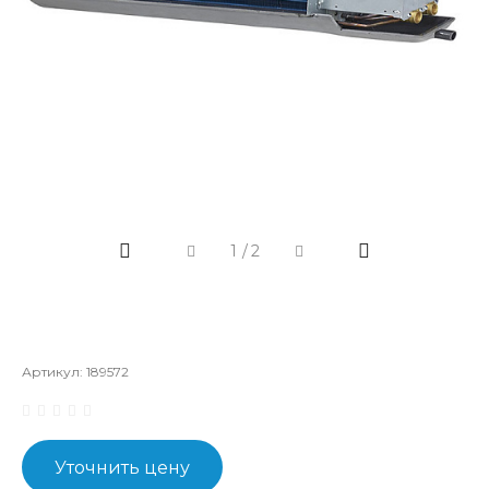
1
/
2
Артикул:
189572
Уточнить цену