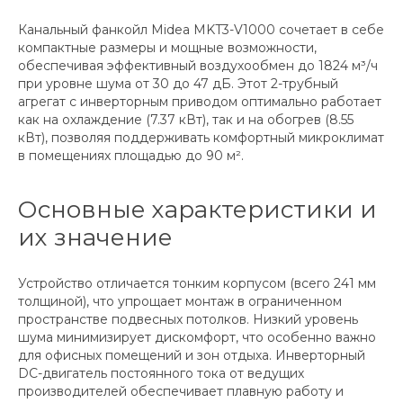
Канальный фанкойл Midea MKT3-V1000 сочетает в себе
компактные размеры и мощные возможности,
обеспечивая эффективный воздухообмен до 1824 м³/ч
при уровне шума от 30 до 47 дБ. Этот 2-трубный
агрегат с инверторным приводом оптимально работает
как на охлаждение (7.37 кВт), так и на обогрев (8.55
кВт), позволяя поддерживать комфортный микроклимат
в помещениях площадью до 90 м².
Основные характеристики и
их значение
Устройство отличается тонким корпусом (всего 241 мм
толщиной), что упрощает монтаж в ограниченном
пространстве подвесных потолков. Низкий уровень
шума минимизирует дискомфорт, что особенно важно
для офисных помещений и зон отдыха. Инверторный
DC-двигатель постоянного тока от ведущих
производителей обеспечивает плавную работу и