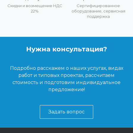
Скидки и возмещение НДС
Сертифицированное
22%
оборудование, сервисная
поддержка
Нужна консультация?
Подробно расскажем о наших услугах, видах
работ и типовых проектах, рассчитаем
стоимость и подготовим индивидуальное
предложение!
Задать вопрос