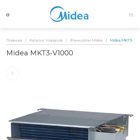
Главная
/
Каталог товаров
/
Фанкойлы Midea
/
Midea MKT3-V1
Midea MKT3-V1000