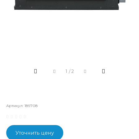
1
/
2
Артикул:
189708
Уточнить цену