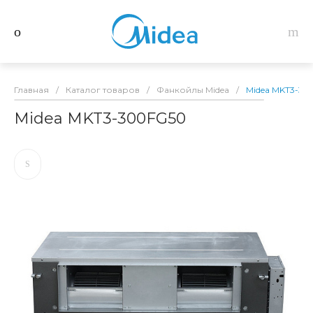
Главная
/
Каталог товаров
/
Фанкойлы Midea
/
Midea MKT3-30
Midea MKT3-300FG50