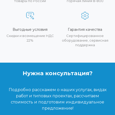
товары по России
горячая линия 8-800
Выгодные условия
Гарантия качества
Скидки и возмещение НДС
Сертифицированное
22%
оборудование, сервисная
поддержка
Нужна консультация?
Подробно расскажем о наших услугах, видах
работ и типовых проектах, рассчитаем
стоимость и подготовим индивидуальное
предложение!