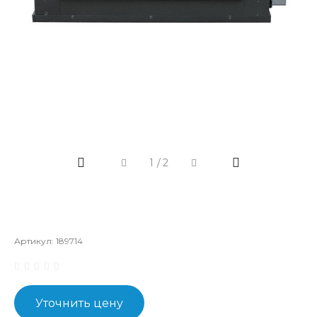
1
/
2
Артикул:
189714
Уточнить цену