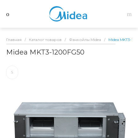
Главная
/
Каталог товаров
/
Фанкойлы Midea
/
Midea MKT3-12
Midea MKT3-1200FG50