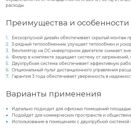
расходы.
Преимущества и особенности
Бескорпусной дизайн обеспечивает скрытый монтаж пря
3-рядный теплообменник улучшает теплообмен и уско
Вентилятор на DC-инверторном двигателе снижает эн
Фильтр в комплекте защищает систему от загрязнений,
Двухтрубная система обеспечивает эффективную работ
Опциональный пульт дистанционного управления расши
Гарантия 3 года обеспечивает уверенность в надежно
Варианты применения
Идеально подходит для офисных помещений площадью 
Подойдет для коммерческих пространств и общественн
Использование в помещениях с двухтрубной системой 