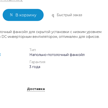
Быстрый заказ
В корзину
очный фанкойл для скрытой установки с низким уровнем
 DC-инверторным вентилятором, оптимален для офисов.
Тип
3
Напольно-потолочный фанкойл
Гарантия
3 года
Доставка