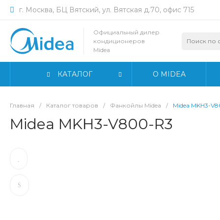
г. Москва, БЦ Вятский, ул. Вятская д.70, офис 715
Официальный дилер
кондиционеров
Midea
КАТАЛОГ
О MIDEA
Главная
/
Каталог товаров
/
Фанкойлы Midea
/
Midea MKH3-V8
Midea MKH3-V800-R3