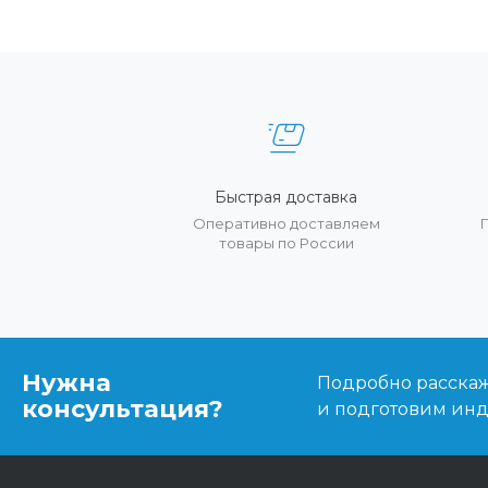
Быстрая доставка
Оперативно доставляем
товары по России
Нужна
Подробно расскаже
консультация?
и подготовим ин