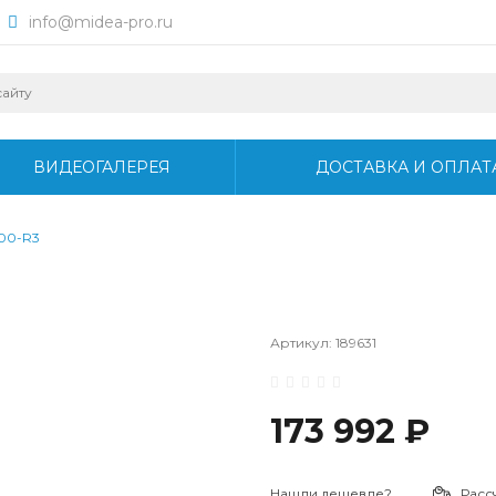
info@midea-pro.ru
ВИДЕОГАЛЕРЕЯ
ДОСТАВКА И ОПЛАТ
00-R3
Артикул:
189631
173 992 ₽
Нашли дешевле?
Расс