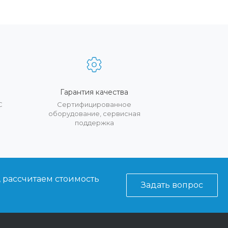
Гарантия качества
С
Сертифицированное
оборудование, сервисная
поддержка
, рассчитаем стоимость
Задать вопрос