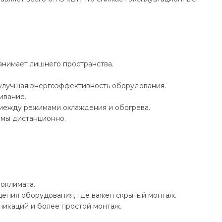
анимает лишнего пространства.
улучшая энергоэффективность оборудования.
ивание.
 между режимами охлаждения и обогрева.
имы дистанционно.
оклимата.
ения оборудования, где важен скрытый монтаж.
никаций и более простой монтаж.