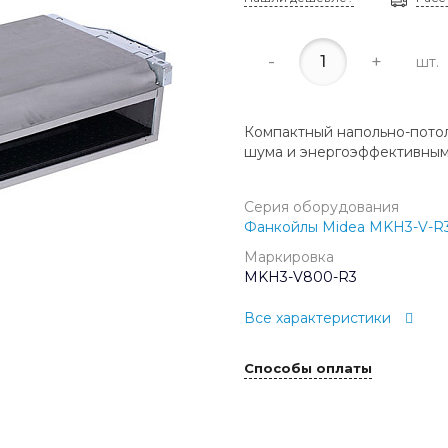
-
+
шт.
Компактный напольно-потол
шума и энергоэффективным
Серия оборудования
Фанкойлы Midea MKH3-V-R
Маркировка
MKH3-V800-R3
Все характеристики
Способы оплаты