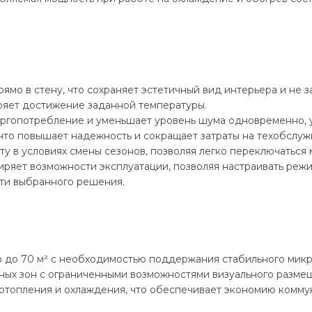
мо в стену, что сохраняет эстетичный вид интерьера и не з
ряет достижение заданной температуры.
ергопотребление и уменьшает уровень шума одновременно, 
 что повышает надежность и сокращает затраты на техобслуж
у в условиях смены сезонов, позволяя легко переключаться
ряет возможности эксплуатации, позволяя настраивать реж
сти выбранного решения.
до 70 м² с необходимостью поддержания стабильного микр
ых зон с ограниченными возможностями визуального размещ
отопления и охлаждения, что обеспечивает экономию комму