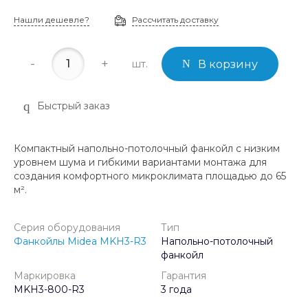
Нашли дешевле?
Рассчитать доставку
-
+
шт.
В корзину
Быстрый заказ
Компактный напольно-потолочный фанкойл с низким
уровнем шума и гибкими вариантами монтажа для
создания комфортного микроклимата площадью до 65
м².
Серия оборудования
Тип
Фанкойлы Midea MKH3-R3
Напольно-потолочный
фанкойл
Маркировка
Гарантия
MKH3-800-R3
3 года