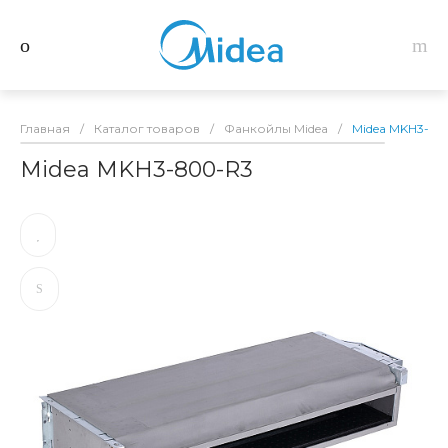
Главная
/
Каталог товаров
/
Фанкойлы Midea
/
Midea MKH3-80
Midea MKH3-800-R3