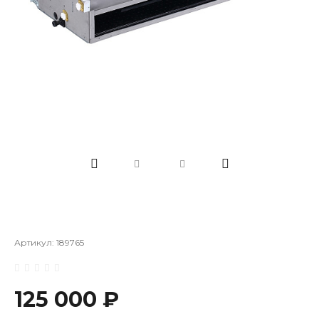
Артикул:
189765
125 000 ₽