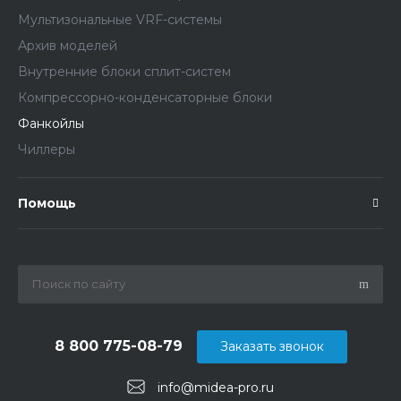
Мультизональные VRF-системы
Архив моделей
Внутренние блоки сплит-систем
Компрессорно-конденсаторные блоки
Фанкойлы
Чиллеры
Помощь
8 800 775-08-79
Заказать звонок
info@midea-pro.ru