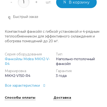
-
+
шт.
В корзину
Быстрый заказ
Компактный фанкойл с гибкой установкой и 4-рядным
теплообменником для эффективного охлаждения и
обогрева помещений до 20 м².
Серия оборудования
Тип
Фанкойлы Midea MKH2-V-
Напольно-потолочный
R4
фанкойл
Маркировка
Гарантия
MKH2-V150-R4
3 года
Все характеристики
Способы оплаты
Доставка