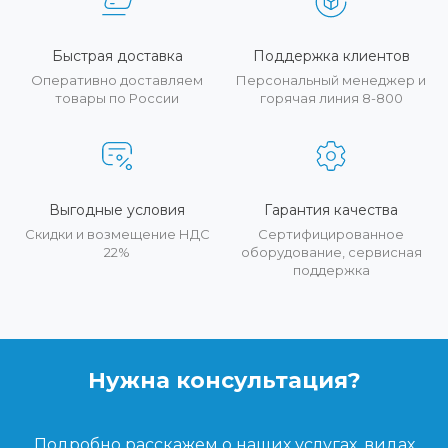
Быстрая доставка
Поддержка клиентов
Оперативно доставляем
Персональный менеджер и
товары по России
горячая линия 8-800
Выгодные условия
Гарантия качества
Скидки и возмещение НДС
Сертифицированное
22%
оборудование, сервисная
поддержка
Нужна консультация?
Подробно расскажем о наших услугах, видах