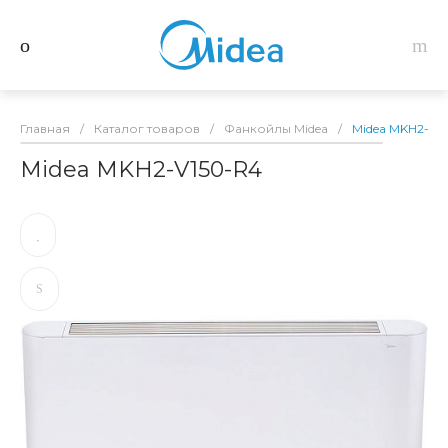
Главная
/
Каталог товаров
/
Фанкойлы Midea
/
Midea MKH2-V1
Midea MKH2-V150-R4