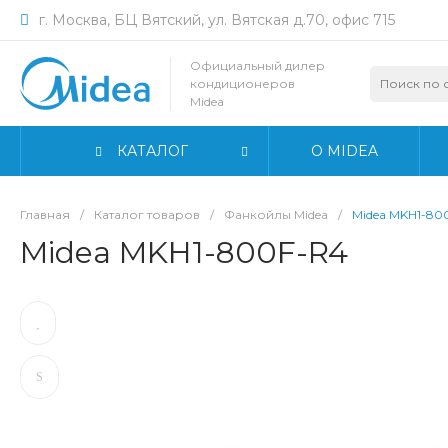
г. Москва, БЦ Вятский, ул. Вятская д.70, офис 715
Официальный дилер
кондиционеров
Midea
КАТАЛОГ
О MIDEA
Главная
/
Каталог товаров
/
Фанкойлы Midea
/
Midea MKH1-80
Midea MKH1-800F-R4