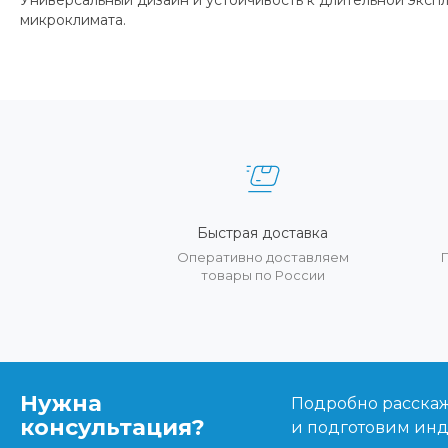
Универсальный дизайн и устойчивость к длительной эксп
микроклимата.
Быстрая доставка
Оперативно доставляем
товары по России
Нужна
Подробно расскаже
консультация?
и подготовим ин