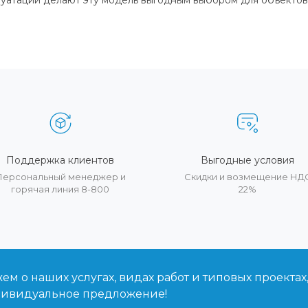
луатации делают эту модель выгодным выбором для объектов
Поддержка клиентов
Выгодные условия
Персональный менеджер и
Скидки и возмещение НД
горячая линия 8-800
22%
м о наших услугах, видах работ и типовых проектах
дивидуальное предложение!