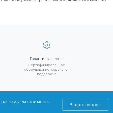
 с высоким уровнем требований к надежности и качеству
Гарантия качества
С
Сертифицированное
оборудование, сервисная
поддержка
, рассчитаем стоимость
Задать вопрос