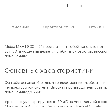
Описание
Характеристики
Отзывы
Midea MKH1-800F-R4 представляет собой напольно-пото
56 м². Эта модель выделяется стабильной работой, высо
помещениях.
Основные характеристики
Фанкойл оснащён 4-рядным теплообменником, обеспечив
четырехтрубной системе. Высокая производительность пр
помещениях до 56 м².
Уровень шума варьируется от 39 дБ на минимальной скоро
Максимальный воздухообмен достигает 1050 м³/ч – эффек