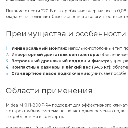
Питание от сети 220 В и потребление энергии всего 0,0
хладагента повышает безопасность и экологичность систе
Преимущества и особенности
Универсальный монтаж:
напольно-потолочный тип по
Инверторный двигатель вентилятора:
обеспечивает
Встроенный дренажный поддон и фильтр:
упрощают
Компактные размеры и лёгкий вес (34,5 кг):
облегча
Стандартное левое подключение:
учитывает особен
Области применения
Midea MKH1-800F-R4 подходит для эффективного климат-к
Четырехтрубная система позволяет одновременно подклю
потребностями в комфорте.