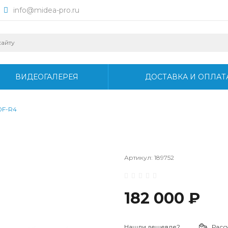
info@midea-pro.ru
ВИДЕОГАЛЕРЕЯ
ДОСТАВКА И ОПЛАТ
0F-R4
Артикул:
189752
182 000 ₽
Нашли дешевле?
Расс