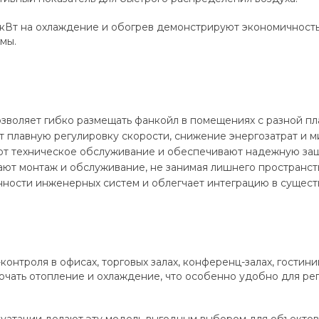
8 кВт на охлаждение и обогрев демонстрируют экономичность
мы.
зволяет гибко размещать фанкойл в помещениях с разной пл
 плавную регулировку скорости, снижение энергозатрат и 
 техническое обслуживание и обеспечивают надежную защит
ют монтаж и обслуживание, не занимая лишнего пространст
ности инженерных систем и облегчает интеграцию в сущес
онтроля в офисах, торговых залах, конференц-залах, гостин
чать отопление и охлаждение, что особенно удобно для ре