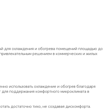
ый для охлаждения и обогрева помещений площадью до
ё привлекательным решением в коммерческих и жилых
но использовать охлаждение и обогрев благодаря
ит для поддержания комфортного микроклимата в
отать достаточно тихо, не создавая дискомфорта.