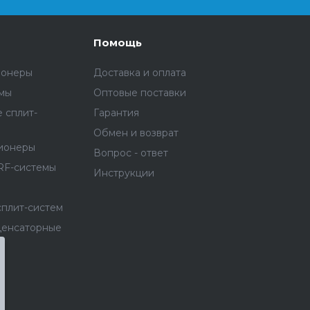
Помощь
ионеры
Доставка и оплата
емы
Оптовые поставки
 сплит-
Гарантия
Обмен и возврат
ионеры
Вопрос - ответ
RF-системы
Инструкции
сплит-систем
денсаторные