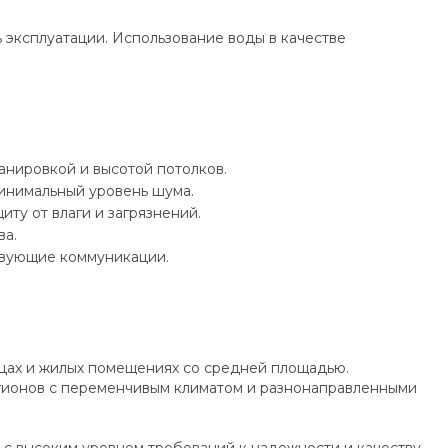
 эксплуатации. Использование воды в качестве
анировкой и высотой потолков.
минимальный уровень шума.
у от влаги и загрязнений.
ва.
твующие коммуникации.
ицах и жилых помещениях со средней площадью.
гионов с переменчивым климатом и разнонаправленными