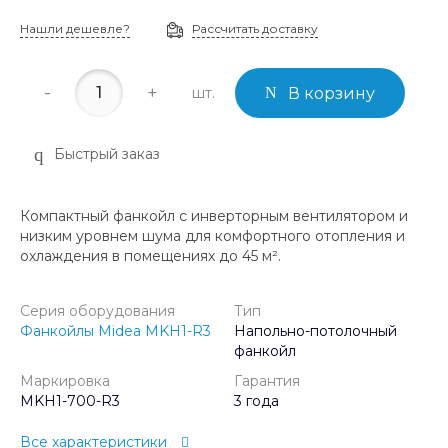
Нашли дешевле?
Рассчитать доставку
-
+
шт.
В корзину
Быстрый заказ
Компактный фанкойл с инверторным вентилятором и
низким уровнем шума для комфортного отопления и
охлаждения в помещениях до 45 м².
Серия оборудования
Тип
Фанкойлы Midea MKH1-R3
Напольно-потолочный
фанкойл
Маркировка
Гарантия
MKH1-700-R3
3 года
Все характеристики