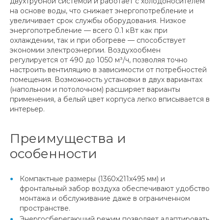
двухтрубной системой и работает с холодоносителем
на основе воды, что снижает энергопотребление и
увеличивает срок службы оборудования. Низкое
энергопотребление — всего 0.1 кВт как при
охлаждении, так и при обогреве — способствует
экономии электроэнергии. Воздухообмен
регулируется от 490 до 1050 м³/ч, позволяя точно
настроить вентиляцию в зависимости от потребностей
помещения. Возможность установки в двух вариантах
(напольном и потолочном) расширяет варианты
применения, а белый цвет корпуса легко вписывается в
интерьер.
Преимущества и
особенности
Компактные размеры (1360x211x495 мм) и
фронтальный забор воздуха обеспечивают удобство
монтажа и обслуживание даже в ограниченном
пространстве.
Энергосберегающий режим позволяет адаптировать