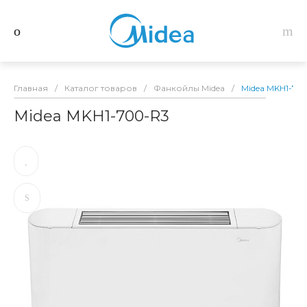
Главная
/
Каталог товаров
/
Фанкойлы Midea
/
Midea MKH1-70
Midea MKH1-700-R3