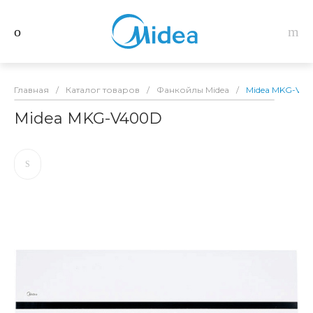
Главная
/
Каталог товаров
/
Фанкойлы Midea
/
Midea MKG-V4
Midea MKG-V400D