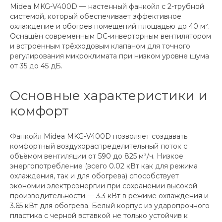
Midea MKG-V400D — настенный фанкойл с 2-трубной
системой, который обеспечивает эффективное
охлаждение и обогрев помещений площадью до 40 м².
Оснащён современным DC-инверторным вентилятором
и встроенным трёхходовым клапаном для точного
регулирования микроклимата при низком уровне шума
от 35 до 45 дБ.
Основные характеристики и
комфорт
Фанкойл Midea MKG-V400D позволяет создавать
комфортный воздухораспределительный поток с
объёмом вентиляции от 590 до 825 м³/ч. Низкое
энергопотребление (всего 0.02 кВт как для режима
охлаждения, так и для обогрева) способствует
экономии электроэнергии при сохранении высокой
производительности — 3.3 кВт в режиме охлаждения и
3.65 кВт для обогрева. Белый корпус из ударопрочного
пластика с черной вставкой не только устойчив к