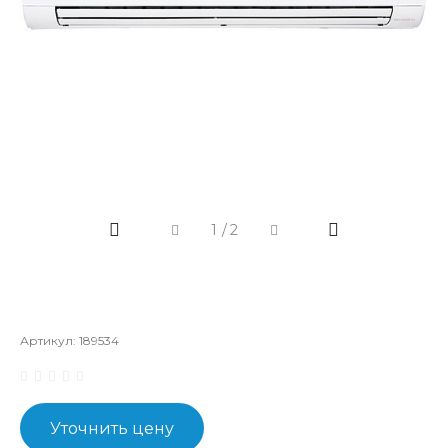
1
/
2
Артикул:
189534
Уточнить цену