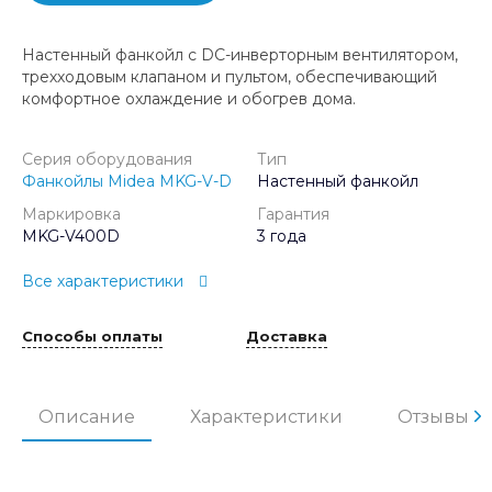
Настенный фанкойл с DC-инверторным вентилятором,
трехходовым клапаном и пультом, обеспечивающий
комфортное охлаждение и обогрев дома.
Серия оборудования
Тип
Фанкойлы Midea MKG-V-D
Настенный фанкойл
Маркировка
Гарантия
MKG-V400D
3 года
Все характеристики
Способы оплаты
Доставка
Описание
Характеристики
Отзывы