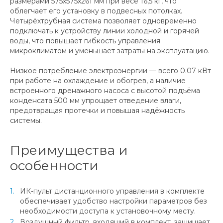
размерами 575х575х261 мм при весе 16,5 кг, что
облегчает его установку в подвесных потолках.
Четырёхтрубная система позволяет одновременно
подключать к устройству линии холодной и горячей
воды, что повышает гибкость управления
микроклиматом и уменьшает затраты на эксплуатацию.
Низкое потребление электроэнергии — всего 0.07 кВт
при работе на охлаждение и обогрев, а наличие
встроенного дренажного насоса с высотой подъёма
конденсата 500 мм упрощает отведение влаги,
предотвращая протечки и повышая надёжность
системы.
Преимущества и
особенности
ИК-пульт дистанционного управления в комплекте
обеспечивает удобство настройки параметров без
необходимости доступа к установочному месту.
Воздушный фильтр, входящий в комплект, защищает