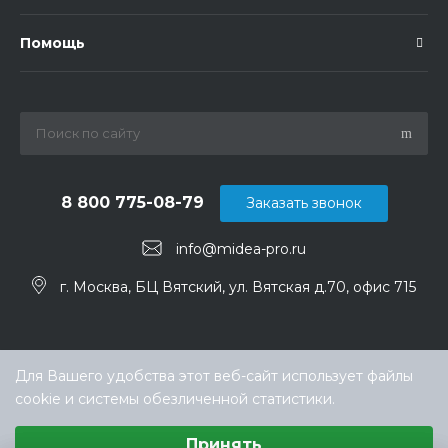
Помощь
8 800 775-08-79
Заказать звонок
info@midea-pro.ru
г. Москва, БЦ Вятский, ул. Вятская д.70, офис 715
Для Вашего удобства этот веб-сайт использует файлы
cookie и системы обезличенной статистики.
Выберите настройки cookie
Принять
Минимальные