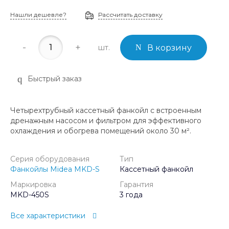
Нашли дешевле?
Рассчитать доставку
-
+
шт.
В корзину
Быстрый заказ
Четырехтрубный кассетный фанкойл с встроенным
дренажным насосом и фильтром для эффективного
охлаждения и обогрева помещений около 30 м².
Серия оборудования
Тип
Фанкойлы Midea MKD-S
Кассетный фанкойл
Маркировка
Гарантия
MKD-450S
3 года
Все характеристики