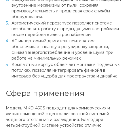
внутренние механизмы от пыли, сохраняя
производительность и продлевая срок службы
оборудования.
Автоматический перезапуск позволяет системе
возобновлять работу с предыдущими настройками
после перебоев в электроснабжении.
АС инверторный двигатель вентилятора
обеспечивает плавную регулировку скорости,
снижая энергопотребление и уровень шума при
работе на минимальных режимах.
Компактный корпус облегчает монтаж в подвесных
потолках, позволяя интегрировать фанкойл в
интерьер без ущерба для пространства и дизайна.
Сфера применения
Модель MKD-450S подходит для коммерческих и
жилых помещений с централизованной системой
водяного отопления и охлаждения. Благодаря
четырёхтрубной системе устройство отлично