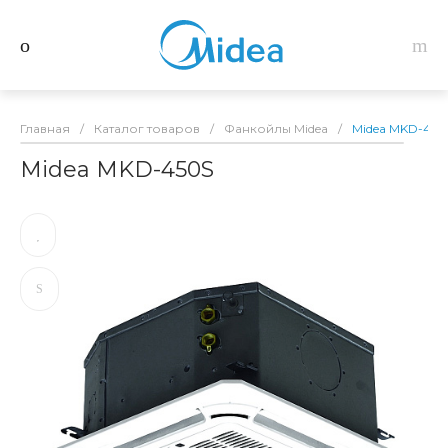
Главная
/
Каталог товаров
/
Фанкойлы Midea
/
Midea MKD-450
Midea MKD-450S