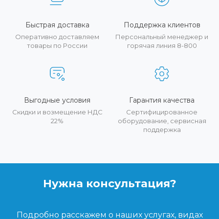
Быстрая доставка
Поддержка клиентов
Оперативно доставляем
Персональный менеджер и
товары по России
горячая линия 8-800
Выгодные условия
Гарантия качества
Скидки и возмещение НДС
Сертифицированное
22%
оборудование, сервисная
поддержка
Нужна консультация?
Подробно расскажем о наших услугах, видах