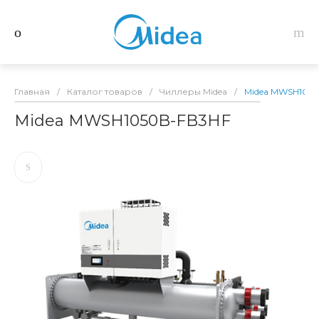
Главная
/
Каталог товаров
/
Чиллеры Midea
/
Midea MWSH105
Midea MWSH1050B-FB3HF