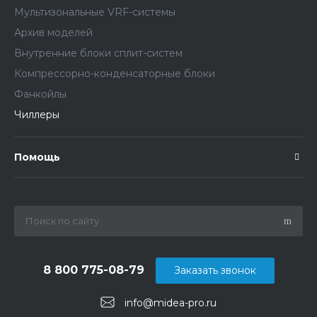
Мультизональные VRF-системы
Архив моделей
Внутренние блоки сплит-систем
Компрессорно-конденсаторные блоки
Фанкойлы
Чиллеры
Помощь
8 800 775-08-79
Заказать звонок
info@midea-pro.ru