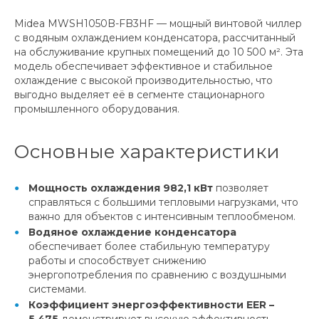
Midea MWSH1050B-FB3HF — мощный винтовой чиллер
с водяным охлаждением конденсатора, рассчитанный
на обслуживание крупных помещений до 10 500 м². Эта
модель обеспечивает эффективное и стабильное
охлаждение с высокой производительностью, что
выгодно выделяет её в сегменте стационарного
промышленного оборудования.
Основные характеристики
Мощность охлаждения 982,1 кВт
позволяет
справляться с большими тепловыми нагрузками, что
важно для объектов с интенсивным теплообменом.
Водяное охлаждение конденсатора
обеспечивает более стабильную температуру
работы и способствует снижению
энергопотребления по сравнению с воздушными
системами.
Коэффициент энергоэффективности EER –
5,475
демонстрирует высокую эффективность