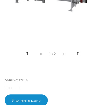
1
/
2
Артикул:
189456
Уточнить цену