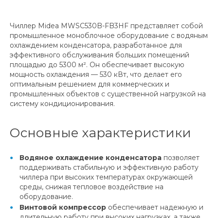
Чиллер Midea MWSC530B-FB3HF представляет собой
промышленное моноблочное оборудование с водяным
охлаждением конденсатора, разработанное для
эффективного обслуживания больших помещений
площадью до 5300 м². Он обеспечивает высокую
мощность охлаждения — 530 кВт, что делает его
оптимальным решением для коммерческих и
промышленных объектов с существенной нагрузкой на
систему кондиционирования.
Основные характеристики
Водяное охлаждение конденсатора
позволяет
поддерживать стабильную и эффективную работу
чиллера при высоких температурах окружающей
среды, снижая тепловое воздействие на
оборудование.
Винтовой компрессор
обеспечивает надежную и
длительную работу при высоких нагрузках, а также