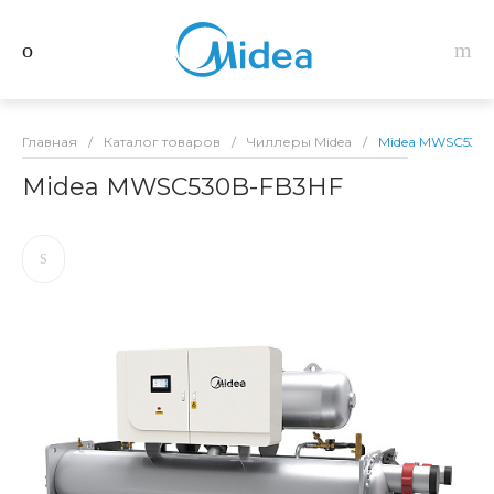
Главная
/
Каталог товаров
/
Чиллеры Midea
/
Midea MWSC530
Midea MWSC530B-FB3HF