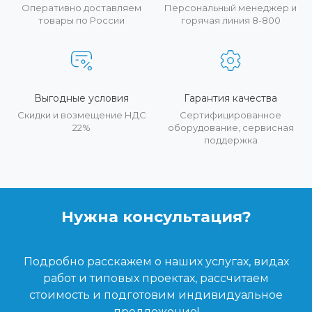
Оперативно доставляем
Персональный менеджер и
товары по России
горячая линия 8-800
Выгодные условия
Гарантия качества
Скидки и возмещение НДС
Сертифицированное
22%
оборудование, сервисная
поддержка
Нужна консультация?
Подробно расскажем о наших услугах, видах
работ и типовых проектах, рассчитаем
стоимость и подготовим индивидуальное
предложение!