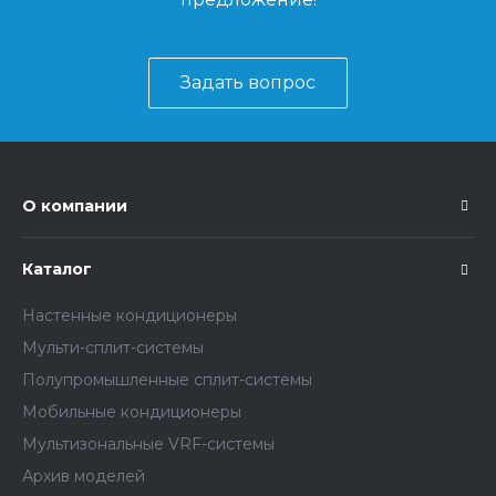
Задать вопрос
О компании
Каталог
Настенные кондиционеры
Мульти-сплит-системы
Полупромышленные сплит-системы
Мобильные кондиционеры
Мультизональные VRF-системы
Архив моделей