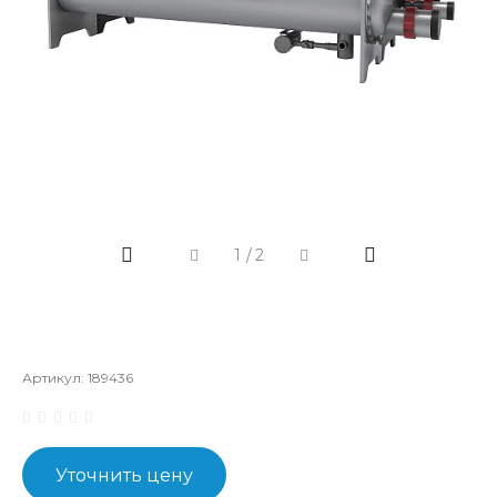
1
/
2
Артикул:
189436
Уточнить цену